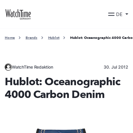
DE
Home
Brands
Hublot
Hublot: Oceanographic 4000 Carb
WatchTime Redaktion
30. Jul 2012
Hublot: Oceanographic
4000 Carbon Denim