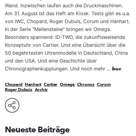
Wand. Inzwischen laufen auch die Druckmaschinen.
Am 31. August ist das Heft am Kiosk. Tests gibt es u.a.
von IWC, Chopard, Roger Dubuis, Corum und Hanhart.
In der Serie "Meilensteine" bringen wir Omega.
Besonders spannend: ID-TWO, die zukunftsweisende
Konzeptuhr von Cartier. Und eine Übersicht über die
50 begehrtesten Uhrenmodelle in Deutschland, China
und den USA. Und eine Geschichte über
Chronographenkupplungen. Und noch mehr ...
buc
Chopard
Hanhart
Cartier
Omega
Chronos
Corum
Roger Dubuis
Archiv
Neueste Beiträge