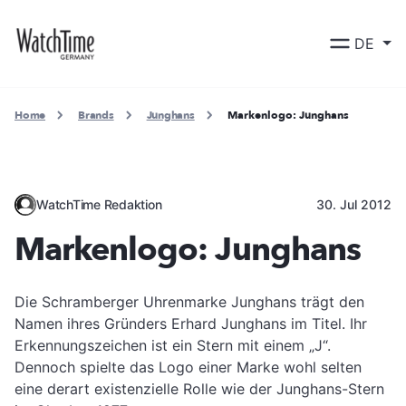
DE
Home
Brands
Junghans
Markenlogo: Junghans
WatchTime Redaktion
30. Jul 2012
Markenlogo: Junghans
Die Schramberger Uhrenmarke Junghans trägt den
Namen ihres Gründers Erhard Junghans im Titel. Ihr
Erkennungszeichen ist ein Stern mit einem „J“.
Dennoch spielte das Logo einer Marke wohl selten
eine derart existenzielle Rolle wie der Junghans-Stern