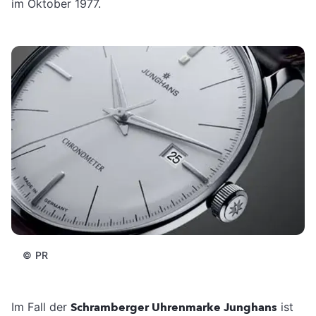
im Oktober 1977.
©
PR
Im Fall der
Schramberger Uhrenmarke Junghans
ist