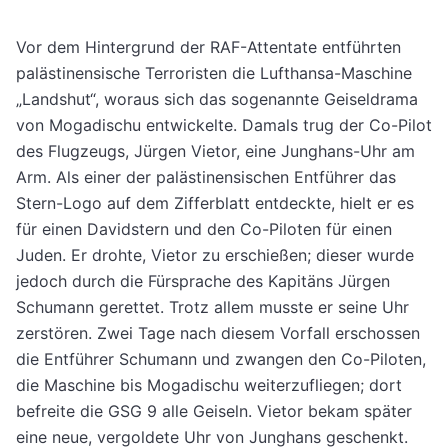
Vor dem Hintergrund der RAF-Attentate entführten
palästinensische Terroristen die Lufthansa-Maschine
„Landshut“, woraus sich das sogenannte Geiseldrama
von Mogadischu entwickelte. Damals trug der Co-Pilot
des Flugzeugs, Jürgen Vietor, eine Junghans-Uhr am
Arm. Als einer der palästinensischen Entführer das
Stern-Logo auf dem Zifferblatt entdeckte, hielt er es
für einen Davidstern und den Co-Piloten für einen
Juden. Er drohte, Vietor zu erschießen; dieser wurde
jedoch durch die Fürsprache des Kapitäns Jürgen
Schumann gerettet. Trotz allem musste er seine Uhr
zerstören. Zwei Tage nach diesem Vorfall erschossen
die Entführer Schumann und zwangen den Co-Piloten,
die Maschine bis Mogadischu weiterzufliegen; dort
befreite die GSG 9 alle Geiseln. Vietor bekam später
eine neue, vergoldete Uhr von Junghans geschenkt.