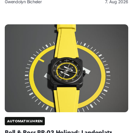
Gwendolyn Bicheler
7. Aug 2026
AUTOMATIKUHREN
Bell & Ross BR-03 Helipad: Landeplatz