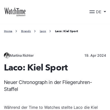
DE
Home
Brands
Laco
Laco: Kiel Sport
Martina Richter
19. Apr 2024
Laco: Kiel Sport
Neuer Chronograph in der Fliegeruhren-
Staffel
Während der Time to Watches stellte Laco die Kiel