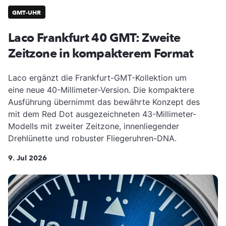
GMT-UHR
Laco Frankfurt 40 GMT: Zweite
Zeitzone in kompakterem Format
Laco ergänzt die Frankfurt-GMT-Kollektion um
eine neue 40-Millimeter-Version. Die kompaktere
Ausführung übernimmt das bewährte Konzept des
mit dem Red Dot ausgezeichneten 43-Millimeter-
Modells mit zweiter Zeitzone, innenliegender
Drehlünette und robuster Fliegeruhren-DNA.
9. Jul 2026