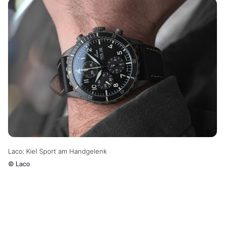
Laco: Kiel Sport am Handgelenk
©
Laco