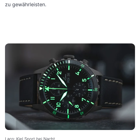
zu gewährleisten.
Laco: Kiel Sport bei Nacht