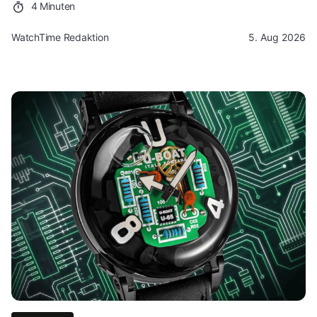
4 Minuten
WatchTime Redaktion
5. Aug 2026