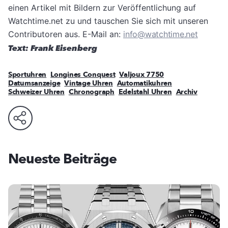
einen Artikel mit Bildern zur Veröffentlichung auf
Watchtime.net zu und tauschen Sie sich mit unseren
Contributoren aus. E-Mail an:
info@watchtime.net
Text: Frank Eisenberg
Sportuhren
Longines Conquest
Valjoux 7750
Datumsanzeige
Vintage Uhren
Automatikuhren
Schweizer Uhren
Chronograph
Edelstahl Uhren
Archiv
Neueste Beiträge