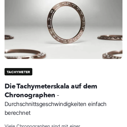
TACHYMETER
Die Tachymeterskala auf dem
Chronographen
-
Durchschnittsgeschwindigkeiten einfach
berechnet
Viele Chronographen sind mit einer