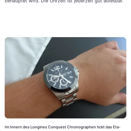
behauptet wird. Die Uhrzeit ist jederzeit gut ablesbar.
Im Innern des Longines Conquest Chronographen tickt das Eta-