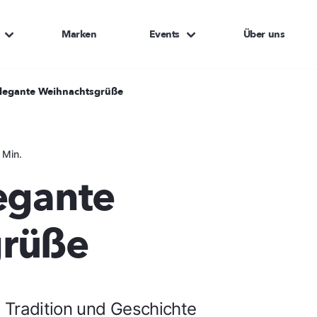
Marken
Events
Über uns
Elegante Weihnachtsgrüße
 Min.
egante
grüße
 Tradition und Geschichte