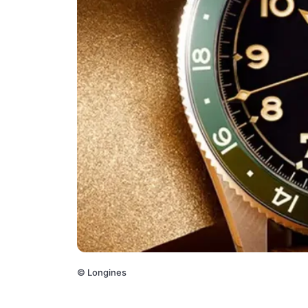
©
Longines