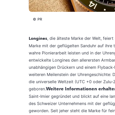
©
PR
Longines
, die älteste Marke der Welt, feiert
Marke mit der geflügelten Sanduhr auf ihre 
wahre Pionierarbeit leisten und in der Uhren
entwickelte Longines den allerersten Armb
unabhängigen Drückern und einem Flyback-M
weiteren Meilenstein der Uhrengeschichte: Di
die universelle Weltzeit (UTC +0 oder Zulu
Weitere Informationen erhalt
geboren.
Saint-Imier gegründet und blickt auf eine l
des Schweizer Unternehmens mit der geflüg
geworden. Seit jeher steht die Marke für fe