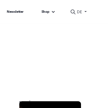
Newsletter
Shop
DE
DAS KÖNNTE SIE AUCH INTERESSIEREN: