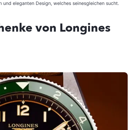
n und eleganten Design, welches seinesgleichen sucht.
henke von Longines