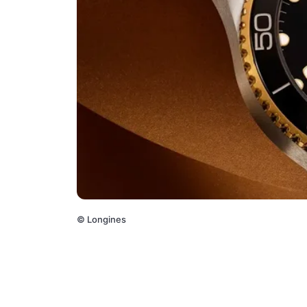
©
Longines