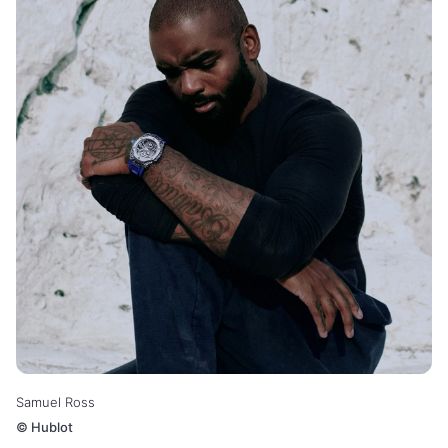
Samuel Ross
©
Hublot