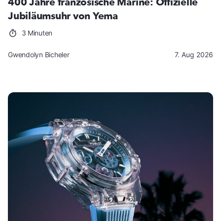
400 Jahre französische Marine: Offizielle
Jubiläumsuhr von Yema
3 Minuten
Gwendolyn Bicheler
7. Aug 2026