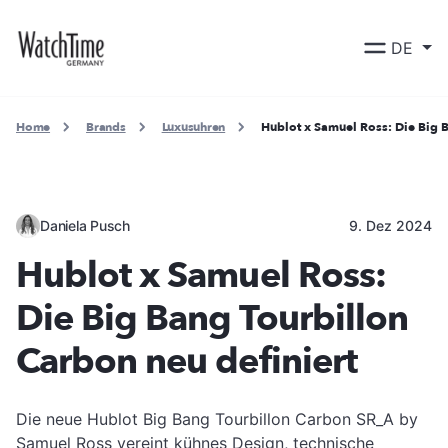
DE
Home
Brands
Luxusuhren
Hublot x Samuel Ross: Die Big B
Daniela Pusch
9. Dez 2024
Hublot x Samuel Ross:
Die Big Bang Tourbillon
Carbon neu definiert
Die neue Hublot Big Bang Tourbillon Carbon SR_A by
Samuel Ross vereint kühnes Design, technische