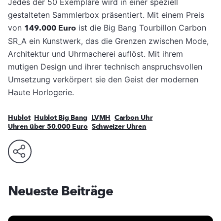
Jedes der 50 Exemplare wird in einer speziell
gestalteten Sammlerbox präsentiert. Mit einem Preis
von
149.000 Euro
ist die Big Bang Tourbillon Carbon
SR_A ein Kunstwerk, das die Grenzen zwischen Mode,
Architektur und Uhrmacherei auflöst. Mit ihrem
mutigen Design und ihrer technisch anspruchsvollen
Umsetzung verkörpert sie den Geist der modernen
Haute Horlogerie.
Hublot
Hublot Big Bang
LVMH
Carbon Uhr
Uhren über 50.000 Euro
Schweizer Uhren
Neueste Beiträge