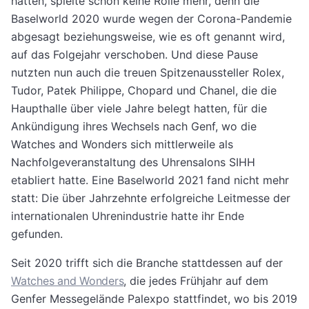
hatten, spielte schon keine Rolle mehr, denn die
Baselworld 2020 wurde wegen der Corona-Pandemie
abgesagt beziehungsweise, wie es oft genannt wird,
auf das Folgejahr verschoben. Und diese Pause
nutzten nun auch die treuen Spitzenaussteller Rolex,
Tudor, Patek Philippe, Chopard und Chanel, die die
Haupthalle über viele Jahre belegt hatten, für die
Ankündigung ihres Wechsels nach Genf, wo die
Watches and Wonders sich mittlerweile als
Nachfolgeveranstaltung des Uhrensalons SIHH
etabliert hatte. Eine Baselworld 2021 fand nicht mehr
statt: Die über Jahrzehnte erfolgreiche Leitmesse der
internationalen Uhrenindustrie hatte ihr Ende
gefunden.
Seit 2020 trifft sich die Branche stattdessen auf der
Watches and Wonders
, die jedes Frühjahr auf dem
Genfer Messegelände Palexpo stattfindet, wo bis 2019