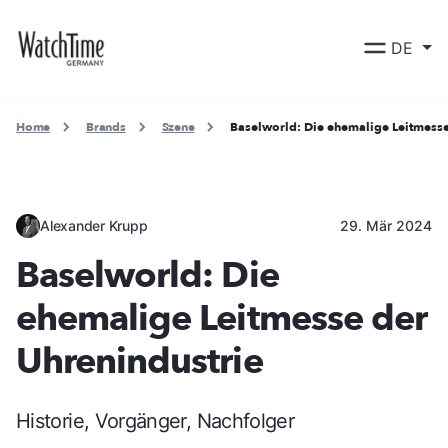
DE
Home
Brands
Szene
Baselworld: Die ehemalige Leitmesse
Alexander Krupp
29. Mär 2024
Baselworld: Die
ehemalige Leitmesse der
Uhrenindustrie
Historie, Vorgänger, Nachfolger