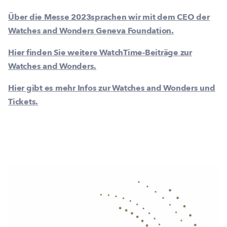
Über die Messe 2023sprachen wir mit dem CEO der
Watches and Wonders Geneva Foundation.
Hier finden Sie weitere WatchTime-Beiträge zur
Watches and Wonders.
Hier gibt es mehr Infos zur Watches and Wonders und
Tickets.