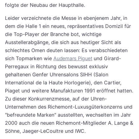
folgte der Neubau der Haupthalle.
Leider verzeichnete die Messe in ebenjenem Jahr, in
dem die Halle 1 ein neues, repräsentatives Domizil für
die Top-Player der Branche bot, wichtige
Ausstellerabgänge, die sich aus heutiger Sicht als
schlechtes Omen deuten lassen: Es verabschiedeten
sich Topmarken wie
Audemars Piguet
und Girard-
Perregaux in Richtung des bewusst exklusiv
gehaltenen Genfer Uhrensalons SIHH (Salon
International de la Haute Horlogerie), den Cartier,
Piaget und weitere Manufakturen 1991 eröffnet hatten.
Zu dieser Konkurrenzmesse, auf der Uhren-
Unternehmen des Richemont-Luxusgüterkonzerns und
"befreundete Marken" ausstellten, wechselten im Jahr
2000 auch die neuen Richemont-Mitglieder A. Lange &
Söhne, Jaeger-LeCoultre und IWC.