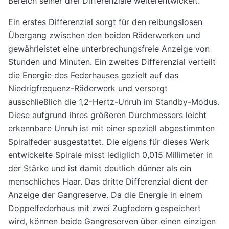
Bereich seiner drei Differenziale weiterentwickelt.
Ein erstes Differenzial sorgt für den reibungslosen
Übergang zwischen den beiden Räderwerken und
gewährleistet eine unterbrechungsfreie Anzeige von
Stunden und Minuten. Ein zweites Differenzial verteilt
die Energie des Federhauses gezielt auf das
Niedrigfrequenz-Räderwerk und versorgt
ausschließlich die 1,2-Hertz-Unruh im Standby-Modus.
Diese aufgrund ihres größeren Durchmessers leicht
erkennbare Unruh ist mit einer speziell abgestimmten
Spiralfeder ausgestattet. Die eigens für dieses Werk
entwickelte Spirale misst lediglich 0,015 Millimeter in
der Stärke und ist damit deutlich dünner als ein
menschliches Haar. Das dritte Differenzial dient der
Anzeige der Gangreserve. Da die Energie in einem
Doppelfederhaus mit zwei Zugfedern gespeichert
wird, können beide Gangreserven über einen einzigen