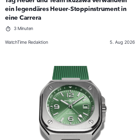
Tag Heuer und Team Ikuzawa verwandeln
ein legendäres Heuer-Stoppinstrument in
eine Carrera
3 Minuten
WatchTime Redaktion
5. Aug 2026