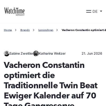
DE
Home
Brands
Luxusuhren
Vacheron Constantin optimiert 
Sabine Zwettler
Katharina Weitzer
21. Jun 2026
Vacheron Constantin
optimiert die
Traditionnelle Twin Beat
Ewiger Kalender auf 70
Tage Gangreserve