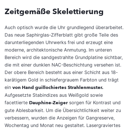
Zeitgemäße Skelettierung
Auch optisch wurde die Uhr grundlegend überarbeitet.
Das neue Saphirglas-Zifferblatt gibt große Teile des
darunterliegenden Uhrwerks frei und erzeugt eine
moderne, architektonische Anmutung. Im unteren
Bereich wird die sandgestrahlte Grundplatine sichtbar,
die mit einer dunklen NAC-Beschichtung versehen ist.
Der obere Bereich besteht aus einer Schicht aus 18-
karätigem Gold in schiefergrauem Farbton und trägt
ein
von Hand guillochiertes Strahlenmuster.
Aufgesetzte Stabindizes aus Weißgold sowie
facettierte
Dauphine-Zeiger
sorgen für Kontrast und
gute Ablesbarkeit. Um die Übersichtlichkeit weiter zu
verbessern, wurden die Anzeigen für Gangreserve,
Wochentag und Monat neu gestaltet. Lasergraviertes