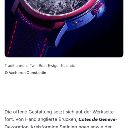
Traditionnelle Twin Beat Ewiger Kalender
©
Vacheron Constantin
Die offene Gestaltung setzt sich auf der Werkseite
fort. Von Hand anglierte Brücken,
Côtes de Genève
-
Dekoration, kreisförmige Satinierungen sowie der