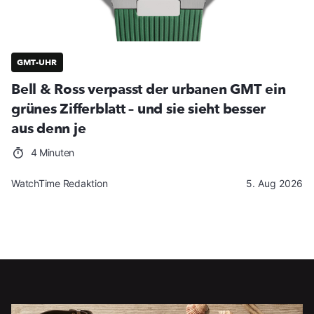
GMT-UHR
Bell & Ross verpasst der urbanen GMT ein
grünes Zifferblatt – und sie sieht besser
aus denn je
4 Minuten
WatchTime Redaktion
5. Aug 2026