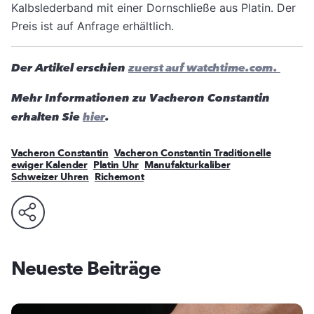
Kalbslederband mit einer Dornschließe aus Platin. Der
Preis ist auf Anfrage erhältlich.
Der Artikel erschien
zuerst auf watchtime.com.
Mehr Informationen zu Vacheron Constantin
erhalten Sie
hier
.
Vacheron Constantin
Vacheron Constantin Traditionelle
ewiger Kalender
Platin Uhr
Manufakturkaliber
Schweizer Uhren
Richemont
Neueste Beiträge