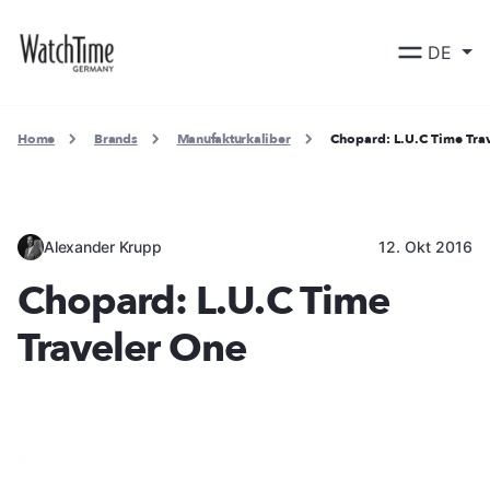
DE
Home
Brands
Manufakturkaliber
Chopard: L.U.C Time Tra
Alexander Krupp
12. Okt 2016
Chopard: L.U.C Time
Traveler One