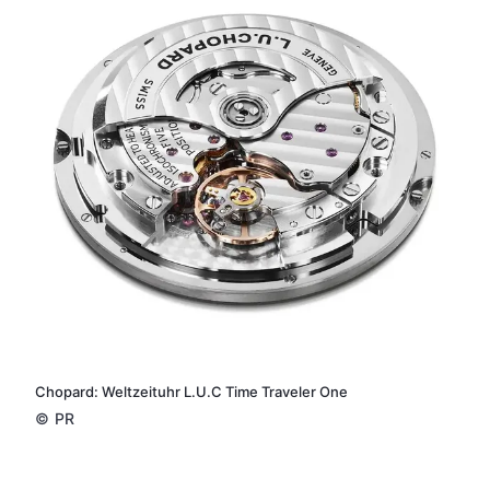
Chopard: Weltzeituhr L.U.C Time Traveler One
©
PR