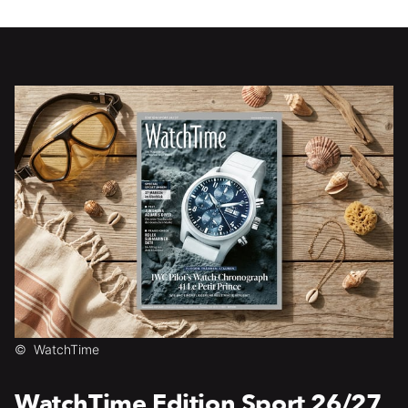
©
WatchTime
WatchTime Edition Sport 26/27