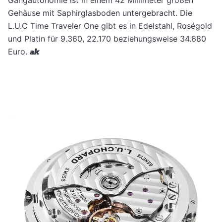
Gangautonomie ist in einem 42 Millimeter großen
Gehäuse mit Saphirglasboden untergebracht. Die
L.U.C Time Traveler One gibt es in Edelstahl, Roségold
und Platin für 9.360, 22.170 beziehungsweise 34.680
Euro.
ak