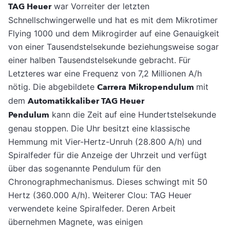
TAG Heuer
war Vorreiter der letzten
Schnellschwingerwelle und hat es mit dem Mikrotimer
Flying 1000 und dem Mikrogirder auf eine Genauigkeit
von einer Tausendstelsekunde beziehungsweise sogar
einer halben Tausendstelsekunde gebracht. Für
Letzteres war eine Frequenz von 7,2 Millionen A/h
nötig. Die abgebildete
Carrera Mikropendulum
mit
dem
Automatikkaliber TAG Heuer
Pendulum
kann die Zeit auf eine Hundertstelsekunde
genau stoppen. Die Uhr besitzt eine klassische
Hemmung mit Vier-Hertz-Unruh (28.800 A/h) und
Spiralfeder für die Anzeige der Uhrzeit und verfügt
über das sogenannte Pendulum für den
Chronographmechanismus. Dieses schwingt mit 50
Hertz (360.000 A/h). Weiterer Clou: TAG Heuer
verwendete keine Spiralfeder. Deren Arbeit
übernehmen Magnete, was einigen