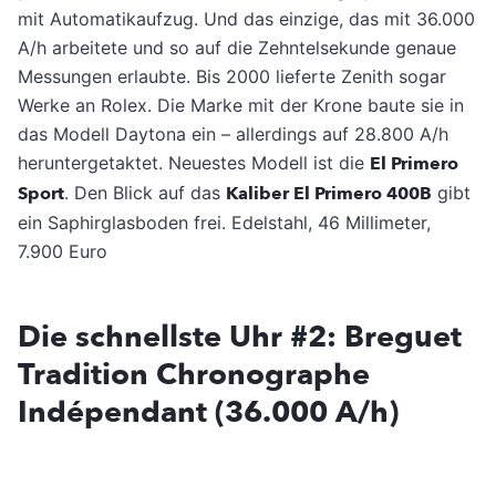
mit Automatikaufzug. Und das einzige, das mit 36.000
A/h arbeitete und so auf die Zehntelsekunde genaue
Messungen erlaubte. Bis 2000 lieferte Zenith sogar
Werke an Rolex. Die Marke mit der Krone baute sie in
das Modell Daytona ein – allerdings auf 28.800 A/h
heruntergetaktet. Neuestes Modell ist die
El Primero
Sport
. Den Blick auf das
Kaliber El Primero 400B
gibt
ein Saphirglasboden frei. Edelstahl, 46 Millimeter,
7.900 Euro
Die schnellste Uhr #2: Breguet
Tradition Chronographe
Indépendant (36.000 A/h)