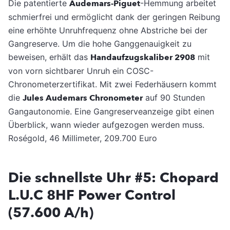
Die patentierte
Audemars-Piguet
-Hemmung arbeitet
schmierfrei und ermöglicht dank der geringen Reibung
eine erhöhte Unruhfrequenz ohne Abstriche bei der
Gangreserve. Um die hohe Ganggenauigkeit zu
beweisen, erhält das
Handaufzugskaliber 2908
mit
von vorn sichtbarer Unruh ein COSC-
Chronometerzertifikat. Mit zwei Federhäusern kommt
die
Jules Audemars Chronometer
auf 90 Stunden
Gangautonomie. Eine Gangreserveanzeige gibt einen
Überblick, wann wieder aufgezogen werden muss.
Roségold, 46 Millimeter, 209.700 Euro
Die schnellste Uhr #5: Chopard
L.U.C 8HF Power Control
(57.600 A/h)