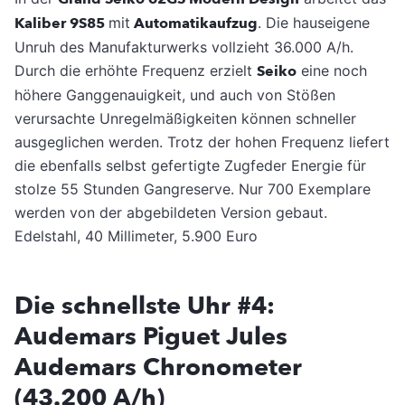
Kaliber 9S85
mit
Automatikaufzug
. Die hauseigene
Unruh des Manufakturwerks vollzieht 36.000 A/h.
Durch die erhöhte Frequenz erzielt
Seiko
eine noch
höhere Ganggenauigkeit, und auch von Stößen
verursachte Unregelmäßigkeiten können schneller
ausgeglichen werden. Trotz der hohen Frequenz liefert
die ebenfalls selbst gefertigte Zugfeder Energie für
stolze 55 Stunden Gangreserve. Nur 700 Exemplare
werden von der abgebildeten Version gebaut.
Edelstahl, 40 Millimeter, 5.900 Euro
Die schnellste Uhr #4:
Audemars Piguet Jules
Audemars Chronometer
(43.200 A/h)