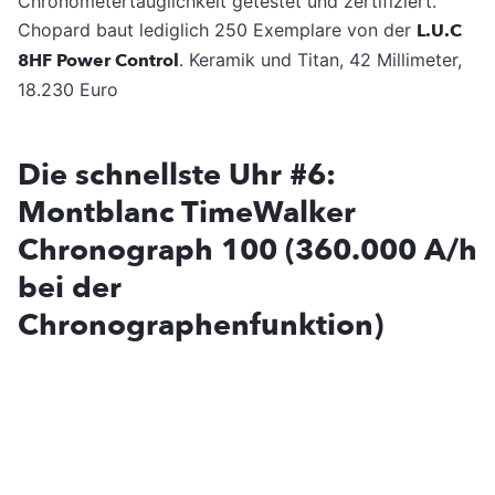
Chronometertauglichkeit getestet und zertifiziert.
Chopard baut lediglich 250 Exemplare von der
L.U.C
8HF Power Control
. Keramik und Titan, 42 Millimeter,
18.230 Euro
Die schnellste Uhr #6:
Montblanc TimeWalker
Chronograph 100 (360.000 A/h
bei der
Chronographenfunktion)