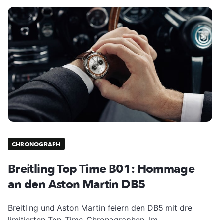
CHRONOGRAPH
Breitling Top Time B01: Hommage
an den Aston Martin DB5
Breitling und Aston Martin feiern den DB5 mit drei
limitierten Top-Time-Chronographen. Im