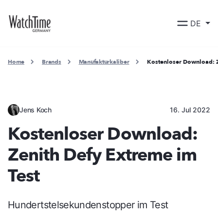
DE
Home
Brands
Manufakturkaliber
Kostenloser Download: Z
Jens Koch
16. Jul 2022
Kostenloser Download:
Zenith Defy Extreme im
Test
Hundertstelsekundenstopper im Test