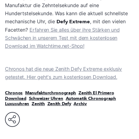
Manufaktur die Zehntelsekunde auf eine
Hundertstelsekunde. Was kann die aktuell schnellste
mechanische Uhr, die
Defy Extreme
, mit den vielen
Facetten?
Erfahren Sie alles über ihre Stärken und
Schwächen in unserem Test mit dem kostenlosen
Download im Watchtime.net-Shop!
Chronos hat die neue Zenith Defy Extreme exklusiv
getestet. Hier geht's zum kostenlosen Download.
Chronos
Manufakturchronograph
Zenith El Primero
Download
Schweizer Uhren
Automatik Chronograph
Luxusuhren
Zenith
Zenith Defy
Archiv