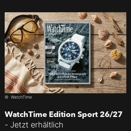
©
WatchTime
WatchTime Edition Sport 26/27
- Jetzt erhältlich