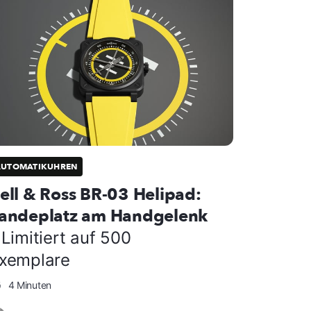
AUTOMATIKUHREN
ell & Ross BR-03 Helipad:
andeplatz am Handgelenk
 Limitiert auf 500
xemplare
4 Minuten