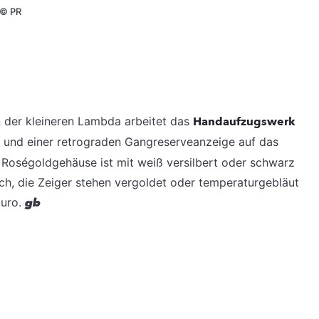
©
PR
n der kleineren Lambda arbeitet das
Handaufzugswerk
de und einer retrograden Gangreserveanzeige auf das
 Roségoldgehäuse ist mit weiß versilbert oder schwarz
ich, die Zeiger stehen vergoldet oder temperaturgebläut
Euro.
gb