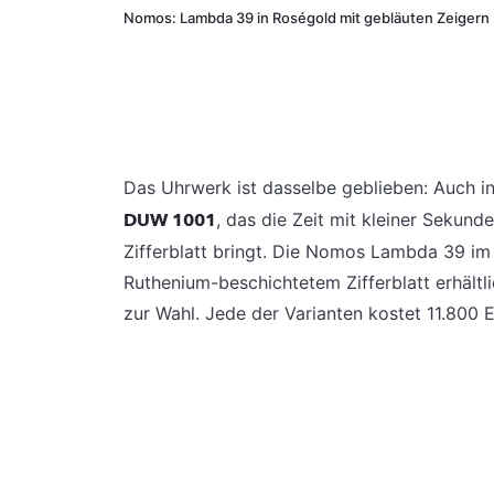
Nomos: Lambda 39 in Roségold mit gebläuten Zeigern
Das Uhrwerk ist dasselbe geblieben: Auch i
DUW 1001
, das die Zeit mit kleiner Sekun
Zifferblatt bringt. Die Nomos Lambda 39 im
Ruthenium-beschichtetem Zifferblatt erhältl
zur Wahl. Jede der Varianten kostet 11.800 