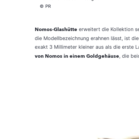
©
PR
Nomos-Glashütte
erweitert die Kollektion 
die Modellbezeichnung erahnen lässt, ist die
exakt 3 Millimeter kleiner aus als die erst
von Nomos in einem Goldgehäuse
, die be