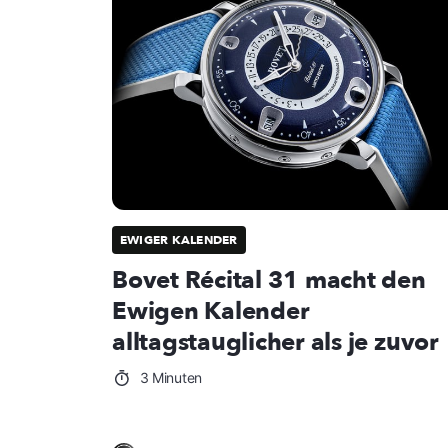
EWIGER KALENDER
Bovet Récital 31 macht den
Ewigen Kalender
alltagstauglicher als je zuvor
3 Minuten