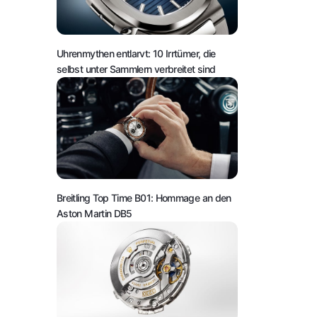
Uhrenmythen entlarvt: 10 Irrtümer, die
selbst unter Sammlern verbreitet sind
Breitling Top Time B01: Hommage an den
Aston Martin DB5