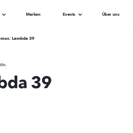
Marken
Events
Über uns
mos: Lambda 39
Min.
bda 39