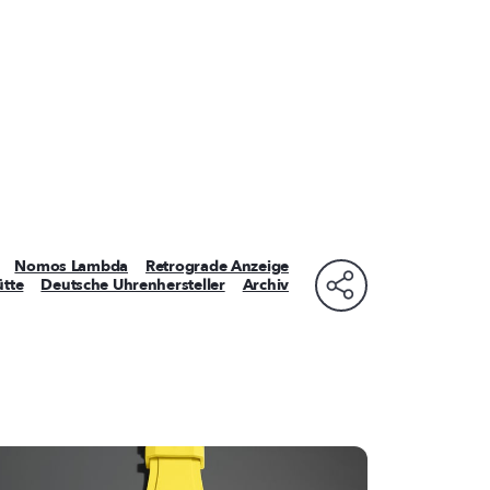
Nomos Lambda
Retrograde Anzeige
tte
Deutsche Uhrenhersteller
Archiv