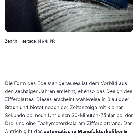
Zenith: Heritage 146
©
PR
Die Form des Edelstahlgehäuses ist dem Vorbild aus
den sechziger Jahren entlehnt, ebenso das Design des
Zifferblattes. Dieses erscheint wahlweise in Blau oder
Braun und bietet neben der Zeitanzeige mit kleiner
Sekunde bei neun Uhr einen 30-Minuten-Zähler bei der
Drei und eine Tachymeterskala am Zifferblattrand. Den
Antrieb gibt das
automatische Manufakturkaliber El