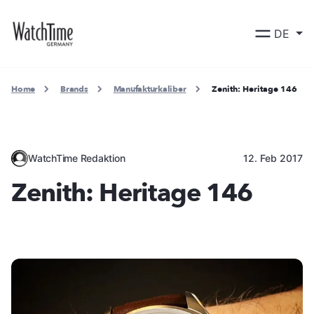
DE
Home
Brands
Manufakturkaliber
Zenith: Heritage 146
WatchTime Redaktion
12. Feb 2017
Zenith: Heritage 146