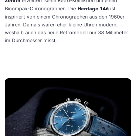
Zenith
erweitert seine Retro-Kollektion um einen
Bicompax-Chronographen. Die
Heritage 146
ist
inspiriert von einem Chronographen aus den 1960er-
Jahren. Damals waren eher kleine Uhren modern,
weshalb auch das neue Retromodell nur 38 Millimeter
im Durchmesser misst.