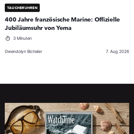
TAUCHERUHREN
400 Jahre französische Marine: Offizielle
Jubiläumsuhr von Yema
3 Minuten
Gwendolyn Bicheler
7. Aug 2026