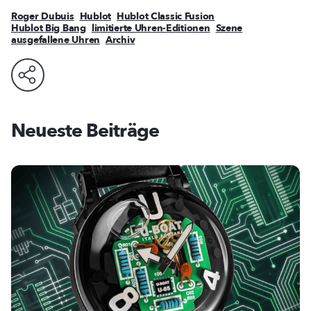
Roger Dubuis
Hublot
Hublot Classic Fusion
Hublot Big Bang
limitierte Uhren-Editionen
Szene
ausgefallene Uhren
Archiv
Neueste Beiträge