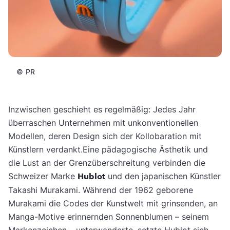
©
PR
Inzwischen geschieht es regelmäßig: Jedes Jahr
überraschen Unternehmen mit unkonventionellen
Modellen, deren Design sich der Kollobaration mit
Künstlern verdankt.Eine pädagogische Ästhetik und
die Lust an der Grenzüberschreitung verbinden die
Schweizer Marke
Hublot
und den japanischen Künstler
Takashi Murakami. Während der 1962 geborene
Murakami die Codes der Kunstwelt mit grinsenden, an
Manga-Motive erinnernden Sonnenblumen – seinem
Markenzeichen – unterwanderte, setzte Hublot sich