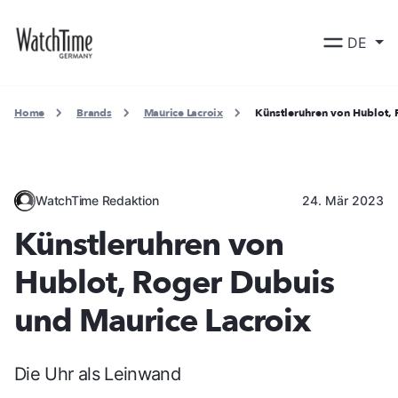
DE
Home
Brands
Maurice Lacroix
Künstleruhren von Hublot, 
WatchTime Redaktion
24. Mär 2023
Künstleruhren von
Hublot, Roger Dubuis
und Maurice Lacroix
Die Uhr als Leinwand