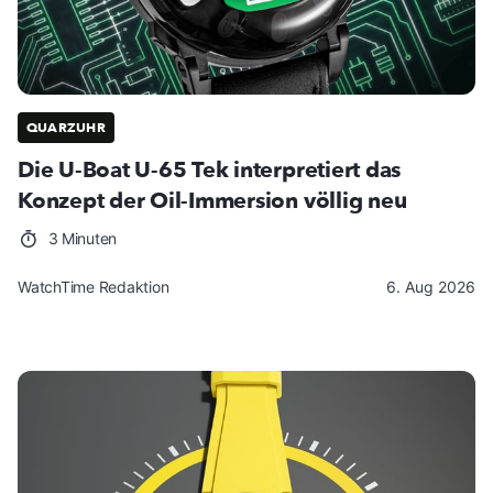
QUARZUHR
Die U-Boat U-65 Tek interpretiert das
Konzept der Oil-Immersion völlig neu
3 Minuten
WatchTime Redaktion
6. Aug 2026