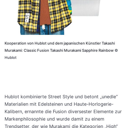
Kooperation von Hublot und dem japanischen Künstler Takashi
Murakami: Classic Fusion Takashi Murakami Sapphire Rainbow
©
Hublot
Hublot kombinierte Street Style und betont „unedle“
Materialien mit Edelsteinen und Haute-Horlogerie-
Kalibern, ernannte die Fusion diversester Elemente zur
Markenphilosophie und wurde damit zu einem
Trendsetter, der wie Murakami die Kategorien „High“