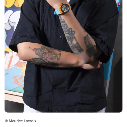
©
Maurice Lacroix