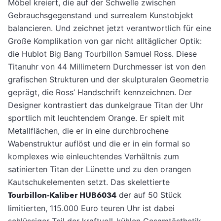
Möbel kreiert, die auf der Schwelle zwischen
Gebrauchsgegenstand und surrealem Kunstobjekt
balancieren. Und zeichnet jetzt verantwortlich für eine
Große Komplikation von gar nicht alltäglicher Optik:
die Hublot Big Bang Tourbillon Samuel Ross. Diese
Titanuhr von 44 Millimetern Durchmesser ist von den
grafischen Strukturen und der skulpturalen Geometrie
geprägt, die Ross’ Handschrift kennzeichnen. Der
Designer kontrastiert das dunkelgraue Titan der Uhr
sportlich mit leuchtendem Orange. Er spielt mit
Metallflächen, die er in eine durchbrochene
Wabenstruktur auflöst und die er in ein formal so
komplexes wie einleuchtendes Verhältnis zum
satinierten Titan der Lünette und zu den orangen
Kautschukelementen setzt. Das skelettierte
Tourbillon-Kaliber HUB6034
der auf 50 Stück
limitierten, 115.000 Euro teuren Uhr ist dabei
schlüssiger Teil der kraftvoll-kühlen Gesamtästhetik.