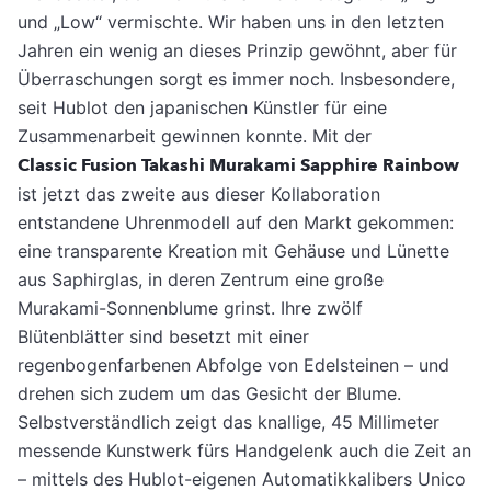
und „Low“ vermischte. Wir haben uns in den letzten
Jahren ein wenig an dieses Prinzip gewöhnt, aber für
Überraschungen sorgt es immer noch. Insbesondere,
seit Hublot den japanischen Künstler für eine
Zusammenarbeit gewinnen konnte. Mit der
Classic Fusion Takashi Murakami Sapphire Rainbow
ist jetzt das zweite aus dieser Kollaboration
entstandene Uhrenmodell auf den Markt gekommen:
eine transparente Kreation mit Gehäuse und Lünette
aus Saphirglas, in deren Zentrum eine große
Murakami-Sonnenblume grinst. Ihre zwölf
Blütenblätter sind besetzt mit einer
regenbogenfarbenen Abfolge von Edelsteinen – und
drehen sich zudem um das Gesicht der Blume.
Selbstverständlich zeigt das knallige, 45 Millimeter
messende Kunstwerk fürs Handgelenk auch die Zeit an
– mittels des Hublot-eigenen Automatikkalibers Unico