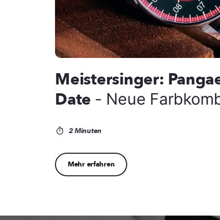
Meistersinger: Panga
Date
- Neue Farbkomb
2 Minuten
Mehr erfahren