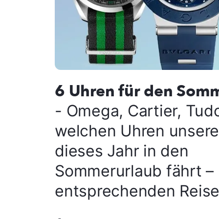
6 Uhren für den Som
- Omega, Cartier, Tudo
welchen Uhren unsere
dieses Jahr in den
Sommerurlaub fährt – 
entsprechenden Reisez