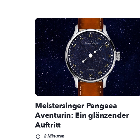
Meistersinger Pangaea
Aventurin: Ein glänzender
Auftritt
2 Minuten