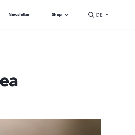
Newsletter
Shop
DE
gea