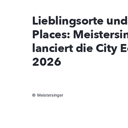
Lieblingsorte un
Places: Meistersi
lanciert die City 
2026
©
Meistersinger