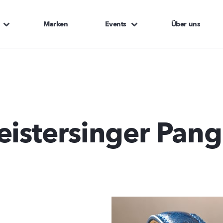
Marken
Events
Über uns
istersinger Pan