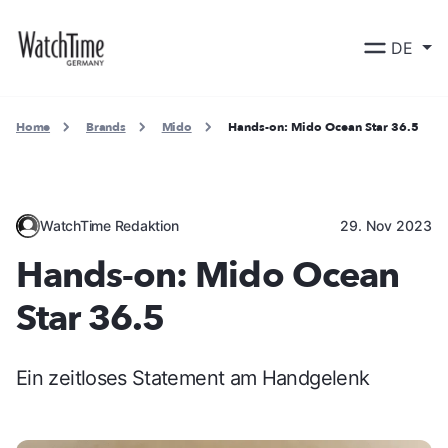
DE
Home
Brands
Mido
Hands-on: Mido Ocean Star 36.5
WatchTime Redaktion
29. Nov 2023
Hands-on: Mido Ocean
Star 36.5
Ein zeitloses Statement am Handgelenk