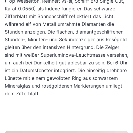
(Top Wesselton, Reinheit vs-si, Schliff 8/8 Single Cut,
Karat 0.0550) als Indexe fungieren.Das schwarze
Zifferblatt mit Sonnenschliff reflektiert das Licht,
während elf von Metall umrahmte Diamanten die
Stunden anzeigen. Die flachen, diamantgeschliffenen
Stunden-, Minuten- und Sekundenzeiger aus Roségold
gleiten über den intensiven Hintergrund. Die Zeiger
sind mit weißer Superluminova-Leuchtmasse versehen,
um auch bei Dunkelheit gut ablesbar zu sein. Bei 6 Uhr
ist ein Datumsfenster integriert. Die einseitig drehbare
Lünette mit einem gewölbten Ring aus schwarzem
Mineralglas und roségoldenen Markierungen umliegt
dem Zifferblatt.