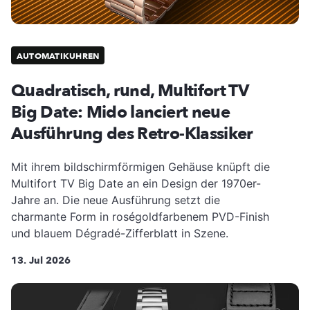
AUTOMATIKUHREN
Quadratisch, rund, Multifort TV
Big Date: Mido lanciert neue
Ausführung des Retro-Klassiker
Mit ihrem bildschirmförmigen Gehäuse knüpft die
Multifort TV Big Date an ein Design der 1970er-
Jahre an. Die neue Ausführung setzt die
charmante Form in roségoldfarbenem PVD-Finish
und blauem Dégradé-Zifferblatt in Szene.
13. Jul 2026