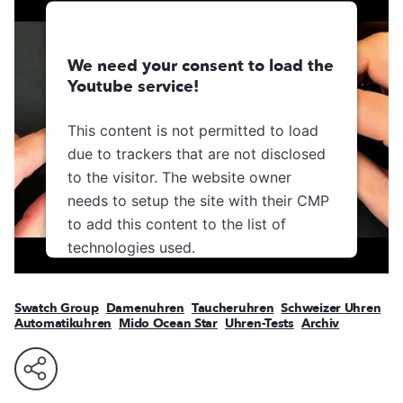
We need your consent to load the
Youtube service!
This content is not permitted to load
due to trackers that are not disclosed
to the visitor. The website owner
needs to setup the site with their CMP
to add this content to the list of
technologies used.
Usercentrics Consent
Powered by
Management Platform
Swatch Group
Damenuhren
Taucheruhren
Schweizer Uhren
Automatikuhren
Mido Ocean Star
Uhren-Tests
Archiv