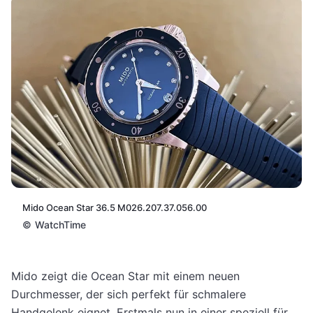
Mido Ocean Star 36.5 M026.207.37.056.00
©
WatchTime
Mido zeigt die Ocean Star mit einem neuen
Durchmesser, der sich perfekt für schmalere
Handgelenk eignet. Erstmals nun in einer speziell für