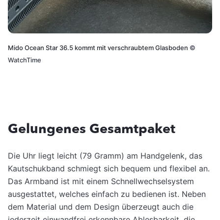
Mido Ocean Star 36.5 kommt mit verschraubtem Glasboden
©
WatchTime
Gelungenes Gesamtpaket
Die Uhr liegt leicht (79 Gramm) am Handgelenk, das
Kautschukband schmiegt sich bequem und flexibel an.
Das Armband ist mit einem Schnellwechselsystem
ausgestattet, welches einfach zu bedienen ist. Neben
dem Material und dem Design überzeugt auch die
jederzeit einwandfrei erkennbare Ablesbarkeit, die