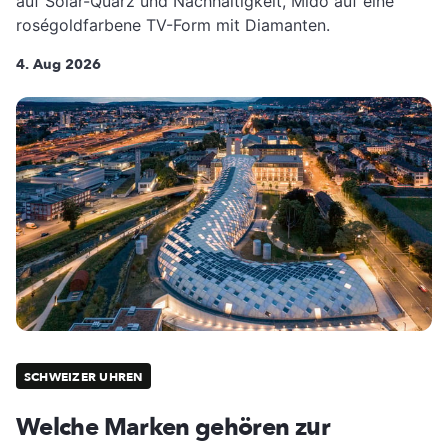
auf Solar-Quarz und Nachhaltigkeit, Mido auf eine
roségoldfarbene TV-Form mit Diamanten.
4. Aug 2026
SCHWEIZER UHREN
Welche Marken gehören zur