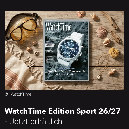
©
WatchTime
WatchTime Edition Sport 26/27
- Jetzt erhältlich