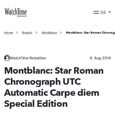
DE
Home
Brands
Montblanc
Montblanc: Star Roman Chronogr
WatchTime Redaktion
8. Aug 2016
Montblanc: Star Roman
Chronograph UTC
Automatic Carpe diem
Special Edition