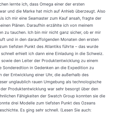
hen lernte ich, dass Omega einer der ersten
war und die Marke hat mich auf Anhieb überzeugt. Also
 Als ich mir eine Seamaster zum Kauf ansah, fragte der
einen Plänen. Daraufhin erzählte ich von meinem
 zu tauchen. Ich bin mir nicht ganz sicher, ob er mir
kauft und in den darauffolgenden Monaten den ersten
m tiefsten Punkt des Atlantiks führte – das wurde
chnell erhielt ich dann eine Einladung in die Schweiz.
 sowie den Leiter der Produktentwicklung zu einem
ne Sonderedtion in Gedenken an die Expedition zu
n der Entwicklung einer Uhr, die außerhalb des
eser unglaublich rauen Umgebung als technologische
r der Produktentwicklung war sehr besorgt über den
hnlichen Fähigkeiten der Swatch Group konnten sie die
konnte drei Modelle zum tiefsten Punkt des Ozeans
schichte. Es ging sehr schnell. (Lesen Sie auch: