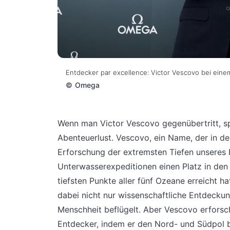
Entdecker par excellence: Victor Vescovo bei ein
©
Omega
Wenn man Victor Vescovo gegenübertritt, sp
Abenteuerlust. Vescovo, ein Name, der in d
Erforschung der extremsten Tiefen unseres P
Unterwasserexpeditionen einen Platz in den 
tiefsten Punkte aller fünf Ozeane erreicht h
dabei nicht nur wissenschaftliche Entdecku
Menschheit beflügelt. Aber Vescovo erforsch
Entdecker, indem er den Nord- und Südpol b