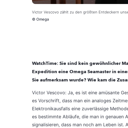
Victor Vescovo zählt zu den größten Entdeckern uns
©
Omega
WatchTime:
Sie sind kein gewöhnlicher Mar
Expedition eine Omega Seamaster in eine
Sie aufmerksam wurde? Wie kam die Zus
Victor Vescovo: Ja, es ist eine amüsante Ge
es Vorschrift, dass man ein analoges Zeitme
Elektronikausfalls eine zuverlässige Methode 
es bestimmte Abläufe, die man in genauen A
signalisieren, dass man noch am Leben ist. 