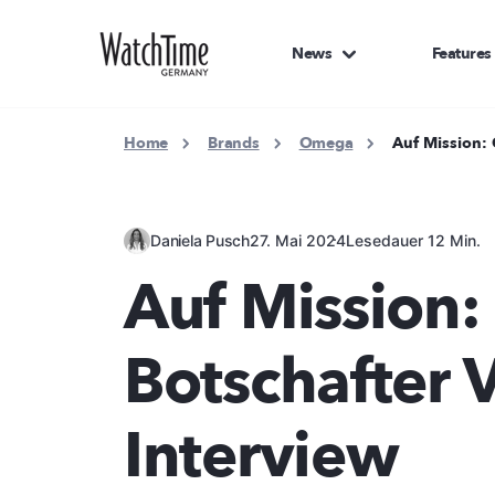
News
Features
Home
Brands
Omega
Auf Mission:
Daniela Pusch
27. Mai 2024
Lesedauer 12 Min.
Auf Mission
Botschafter 
Interview