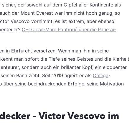
 sicher, der sowohl auf dem Gipfel aller Kontinente als
auch der Mount Everest war ihm nicht hoch genug, so
Victor Vescovo vornimmt, es ist extrem, aber ebenso
Abenteuer?
CEO Jean-Marc Pontroué über die Panerai-
nen in Ehrfurcht versetzen. Wenn man ihm in seine
kennt man sofort die Tiefe seines Geistes und die Klarheit
enteurer, sondern auch ein brillanter Kopf, ein eloquenter
seinen Bann zieht. Seit 2019 agiert er als
Omega
-
o über seine beeindruckenden Erfolge, seine Motivation
decker – Victor Vescovo im