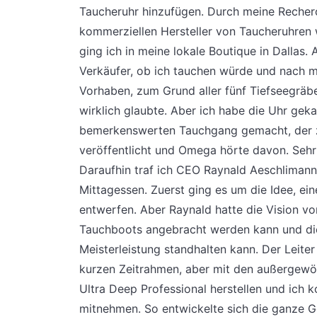
Taucheruhr hinzufügen. Durch meine Recherc
kommerziellen Hersteller von Taucheruhren 
ging ich in meine lokale Boutique in Dallas.
Verkäufer, ob ich tauchen würde und nach m
Vorhaben, zum Grund aller fünf Tiefseegräben
wirklich glaubte. Aber ich habe die Uhr ge
bemerkenswerten Tauchgang gemacht, der zu
veröffentlicht und Omega hörte davon. Sehr s
Daraufhin traf ich CEO Raynald Aeschlimann
Mittagessen. Zuerst ging es um die Idee, ei
entwerfen. Aber Raynald hatte die Vision vo
Tauchboots angebracht werden kann und di
Meisterleistung standhalten kann. Der Leite
kurzen Zeitrahmen, aber mit den außergewö
Ultra Deep Professional herstellen und ich 
mitnehmen. So entwickelte sich die ganze Ge