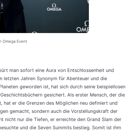
em Omega Event
ürt man sofort eine Aura von Entschlossenheit und
en letzten Jahren Synonym für Abenteuer und die
laneten geworden ist, hat sich durch seine beispiellosen
Geschichtsbüchern gesichert. Als erster Mensch, der die
at, hat er die Grenzen des Möglichen neu definiert und
ngen gemacht, sondern auch die Vorstellungskraft der
t nicht nur die Tiefen, er erreichte den Grand Slam der
esuchte und die Seven Summits bestieg. Somit ist ihm