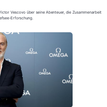
 Victor Vescovo über seine Abenteuer, die Zusammenarbeit
efsee-Erforschung.