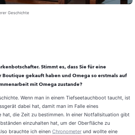
erer Geschichte
kenbotschafter. Stimmt es, dass Sie für eine
r Boutique gekauft haben und Omega so erstmals auf
ammenarbeit mit Omega zustande?
schichte. Wenn man in einem Tiefseetauchboot taucht, ist
ssgerät dabei hat, damit man im Falle eines
hat, die Zeit zu bestimmen. In einer Notfallsituation gibt
bständen einzuhalten hat, um der Oberfläche zu
Also brauchte ich einen
Chronometer
und wollte eine