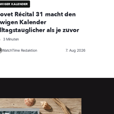
WIGER KALENDER
ovet Récital 31 macht den
wigen Kalender
lltagstauglicher als je zuvor
3 Minuten
WatchTime Redaktion
7. Aug 2026