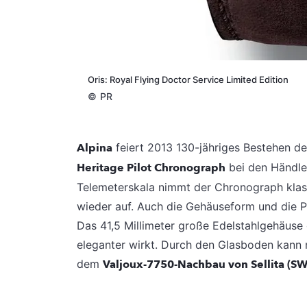
Oris: Royal Flying Doctor Service Limited Edition
©
PR
Alpina
feiert 2013 130-jähriges Bestehen d
Heritage Pilot Chronograph
bei den Händle
Telemeterskala nimmt der Chronograph klass
wieder auf. Auch die Gehäuseform und die P
Das 41,5 Millimeter große Edelstahlgehäuse g
eleganter wirkt. Durch den Glasboden kann
dem
Valjoux-7750-Nachbau von Sellita (S