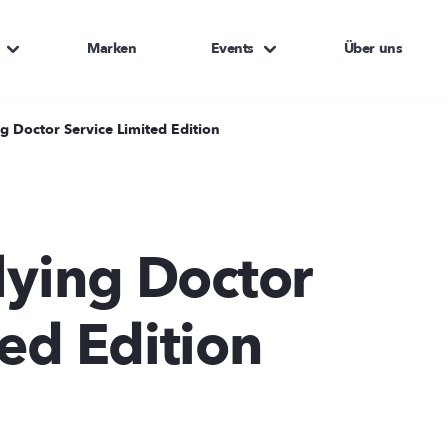
Marken
Events
Über uns
ng Doctor Service Limited Edition
Flying Doctor
ted Edition