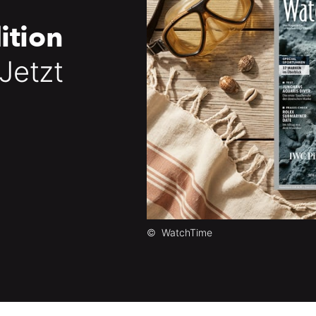
ition
 Jetzt
©
WatchTime