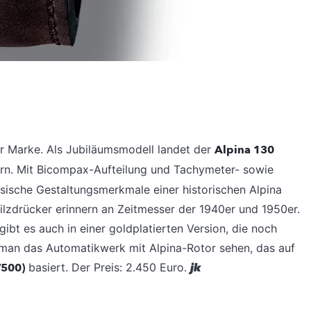
er Marke. Als Jubiläumsmodell landet der
Alpina 130
rn. Mit Bicompax-Aufteilung und Tachymeter- sowie
ische Gestaltungsmerkmale einer historischen Alpina
ilzdrücker erinnern an Zeitmesser der 1940er und 1950er.
ibt es auch in einer goldplatierten Version, die noch
 man das Automatikwerk mit Alpina-Rotor sehen, das auf
W500)
basiert. Der Preis: 2.450 Euro.
jk