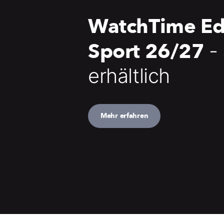
WatchTime Ed
Sport 26/27
-
erhältlich
Mehr erfahren