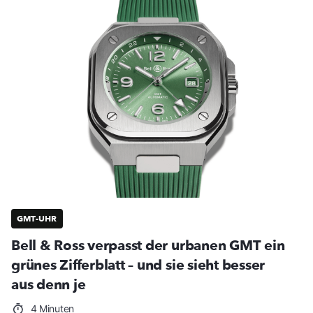
GMT-UHR
Bell & Ross verpasst der urbanen GMT ein
grünes Zifferblatt – und sie sieht besser
aus denn je
4 Minuten