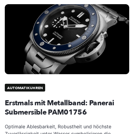
AUTOMATIKUHREN
Erstmals mit Metallband: Panerai
Submersible PAM01756
Optimale Ablesbarkeit, Robustheit und höchste
Zuverlässigkeit unter Wasser symbolisieren die