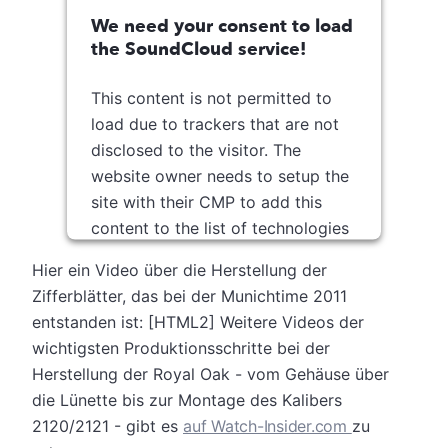
We need your consent to load
the SoundCloud service!
This content is not permitted to
load due to trackers that are not
disclosed to the visitor. The
website owner needs to setup the
site with their CMP to add this
content to the list of technologies
used.
Hier ein Video über die Herstellung der
Usercentrics Consent
Zifferblätter, das bei der Munichtime 2011
Powered by
Management Platform
entstanden ist: [HTML2] Weitere Videos der
wichtigsten Produktionsschritte bei der
Herstellung der Royal Oak - vom Gehäuse über
die Lünette bis zur Montage des Kalibers
2120/2121 - gibt es
auf Watch-Insider.com
zu