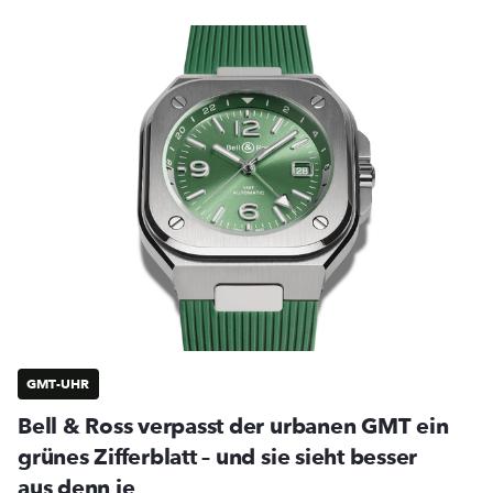
GMT-UHR
Bell & Ross verpasst der urbanen GMT ein
grünes Zifferblatt – und sie sieht besser
aus denn je