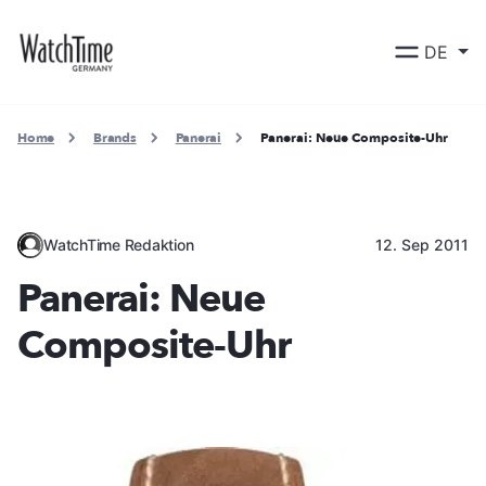
DE
Home
Brands
Panerai
Panerai: Neue Composite-Uhr
WatchTime Redaktion
12. Sep 2011
Panerai: Neue
Composite-Uhr