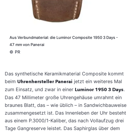
Aus Verbundmaterial: die Luminor Composite 1950 3 Days -
47 mm von Panerai
©
PR
Das synthetische Keramikmaterial Composite kommt
beim
Uhrenhersteller Panerai
jetzt ein weiteres Mal
zum Einsatz, und zwar in einer
Luminor 1950 3 Days
.
Das 47 Millimeter große Uhrengehäuse umrahmt ein
braunes Blatt, das – wie üblich – in Sandwichbauweise
zusammengesetzt ist.
Das Innenleben der Uhr besteht
aus einem P.3000/1-Kaliber, das nach Vollaufzug drei
Tage Gangreserve leistet. Das Saphirglas über dem