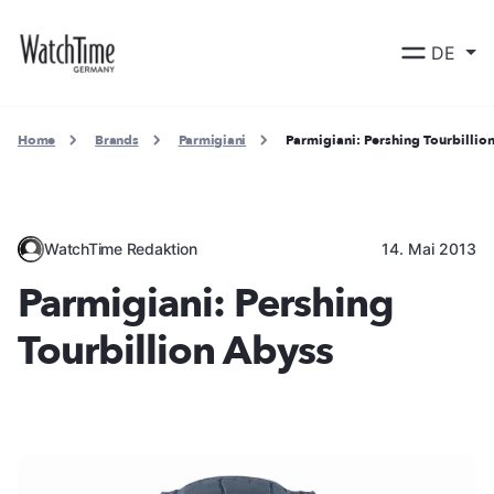
DE
Home
Brands
Parmigiani
Parmigiani: Pershing Tourbillio
WatchTime Redaktion
14. Mai 2013
Parmigiani: Pershing
Tourbillion Abyss