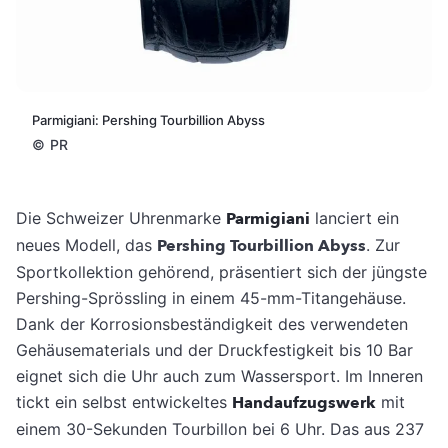
Parmigiani: Pershing Tourbillion Abyss
©
PR
Die Schweizer Uhrenmarke
Parmigiani
lanciert ein
neues Modell, das
Pershing Tourbillion Abyss
. Zur
Sportkollektion gehörend, präsentiert sich der jüngste
Pershing-Sprössling in einem 45-mm-Titangehäuse.
Dank der Korrosionsbeständigkeit des verwendeten
Gehäusematerials und der Druckfestigkeit bis 10 Bar
eignet sich die Uhr auch zum Wassersport. Im Inneren
tickt ein selbst entwickeltes
Handaufzugswerk
mit
einem 30-Sekunden Tourbillon bei 6 Uhr. Das aus 237