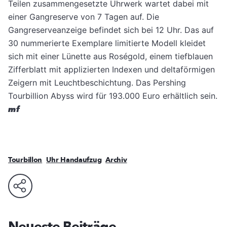
Teilen zusammengesetzte Uhrwerk wartet dabei mit
einer Gangreserve von 7 Tagen auf. Die
Gangreserveanzeige befindet sich bei 12 Uhr. Das auf
30 nummerierte Exemplare limitierte Modell kleidet
sich mit einer Lünette aus Roségold, einem tiefblauen
Zifferblatt mit applizierten Indexen und deltaförmigen
Zeigern mit Leuchtbeschichtung. Das Pershing
Tourbillion Abyss wird für 193.000 Euro erhältlich sein.
mf
Tourbillon
Uhr Handaufzug
Archiv
Neueste Beiträge