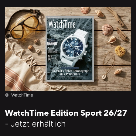
©
WatchTime
WatchTime Edition Sport 26/27
- Jetzt erhältlich