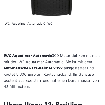
IWC: Aquatimer Automatic
©
IWC
IWC Aquatimer Automatic
300 Meter tief kommt man
mit der IWC Aquatimer Automatic. Sie ist mit dem
automatischen Eta-Kaliber 2892
ausgestattet und
kostet 5.600 Euro am Kautschukband. Ihr Gehäuse
besteht aus Edelstahl und hat einen Durchmesser von
42 Millimetern.
Uhren-Ikone #2: Breitling