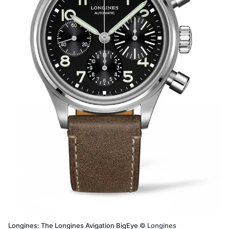
Longines: The Longines Avigation BigEye
©
Longines