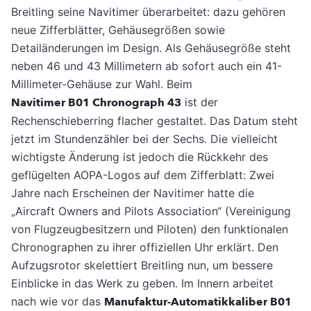
Breitling seine Navitimer überarbeitet: dazu gehören
neue Zifferblätter, Gehäusegrößen sowie
Detailänderungen im Design. Als Gehäusegröße steht
neben 46 und 43 Millimetern ab sofort auch ein 41-
Millimeter-Gehäuse zur Wahl. Beim
Navitimer B01 Chronograph 43
ist der
Rechenschieberring flacher gestaltet. Das Datum steht
jetzt im Stundenzähler bei der Sechs. Die vielleicht
wichtigste Änderung ist jedoch die Rückkehr des
geflügelten AOPA-Logos auf dem Zifferblatt: Zwei
Jahre nach Erscheinen der Navitimer hatte die
„Aircraft Owners and Pilots Association“ (Vereinigung
von Flugzeugbesitzern und Piloten) den funktionalen
Chronographen zu ihrer offiziellen Uhr erklärt. Den
Aufzugsrotor skelettiert Breitling nun, um bessere
Einblicke in das Werk zu geben. Im Innern arbeitet
nach wie vor das
Manufaktur-Automatikkaliber B01