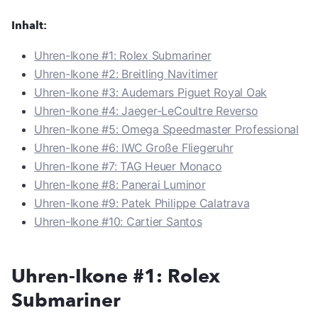
Inhalt:
Uhren-Ikone #1: Rolex Submariner
Uhren-Ikone #2: Breitling Navitimer
Uhren-Ikone #3: Audemars Piguet Royal Oak
Uhren-Ikone #4: Jaeger-LeCoultre Reverso
Uhren-Ikone #5: Omega Speedmaster Professional
Uhren-Ikone #6: IWC Große Fliegeruhr
Uhren-Ikone #7: TAG Heuer Monaco
Uhren-Ikone #8: Panerai Luminor
Uhren-Ikone #9: Patek Philippe Calatrava
Uhren-Ikone #10: Cartier Santos
Uhren-Ikone #1: Rolex
Submariner