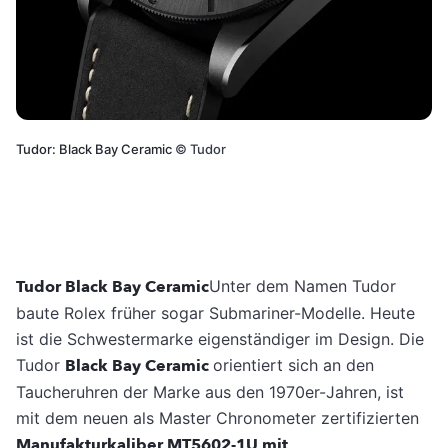
Tudor: Black Bay Ceramic
©
Tudor
Tudor Black Bay Ceramic
Unter dem Namen Tudor
baute Rolex früher sogar Submariner-Modelle. Heute
ist die Schwestermarke eigenständiger im Design. Die
Tudor
Black Bay Ceramic
orientiert sich an den
Taucheruhren der Marke aus den 1970er-Jahren, ist
mit dem neuen als Master Chronometer zertifizierten
Manufakturkaliber MT5602-1U mit