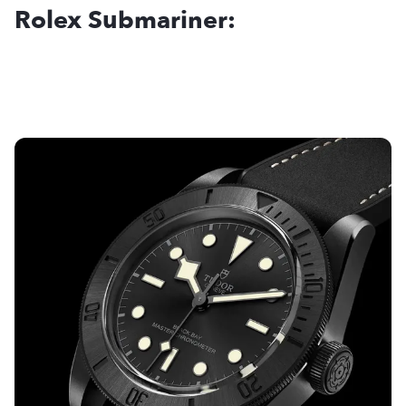
Rolex Submariner: