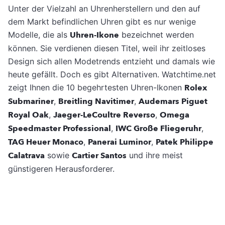
Unter der Vielzahl an Uhrenherstellern und den auf
dem Markt befindlichen Uhren gibt es nur wenige
Modelle, die als
Uhren-Ikone
bezeichnet werden
können. Sie verdienen diesen Titel, weil ihr zeitloses
Design sich allen Modetrends entzieht und damals wie
heute gefällt. Doch es gibt Alternativen. Watchtime.net
zeigt Ihnen die 10 begehrtesten Uhren-Ikonen
Rolex
Submariner
,
Breitling Navitimer
,
Audemars Piguet
Royal Oak
,
Jaeger-LeCoultre Reverso
,
Omega
Speedmaster Professional
,
IWC Große Fliegeruhr
,
TAG Heuer Monaco
,
Panerai Luminor
,
Patek Philippe
Calatrava
sowie
Cartier Santos
und ihre meist
günstigeren Herausforderer.