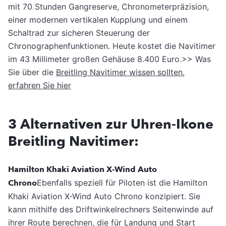
mit 70 Stunden Gangreserve, Chronometerpräzision,
einer modernen vertikalen Kupplung und einem
Schaltrad zur sicheren Steuerung der
Chronographenfunktionen. Heute kostet die Navitimer
im 43 Millimeter großen Gehäuse 8.400 Euro.>> Was
Sie über die
Breitling Navitimer wissen sollten,
erfahren Sie hier
3 Alternativen zur Uhren-Ikone
Breitling Navitimer:
Hamilton Khaki Aviation X-Wind Auto
Chrono
Ebenfalls speziell für Piloten ist die Hamilton
Khaki Aviation X-Wind Auto Chrono konzipiert. Sie
kann mithilfe des Driftwinkelrechners Seitenwinde auf
ihrer Route berechnen, die für Landung und Start