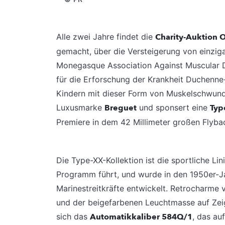
Alle zwei Jahre findet die
Charity-Auktion 
gemacht, über die Versteigerung von einzig
Monegasque Association Against Muscular D
für die Erforschung der Krankheit Duchenne
Kindern mit dieser Form von Muskelschwund e
Luxusmarke
Breguet
und sponsert eine
Typ
Premiere in dem 42 Millimeter großen Flyb
Die Type-XX-Kollektion ist die sportliche Li
Programm führt, und wurde in den 1950er-Ja
Marinestreitkräfte entwickelt. Retrocharme
und der beigefarbenen Leuchtmasse auf Zeige
sich das
Automatikkaliber 584Q/1
, das au