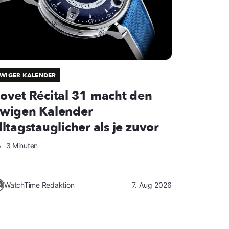
WIGER KALENDER
ovet Récital 31 macht den
wigen Kalender
lltagstauglicher als je zuvor
3 Minuten
WatchTime Redaktion
7. Aug 2026