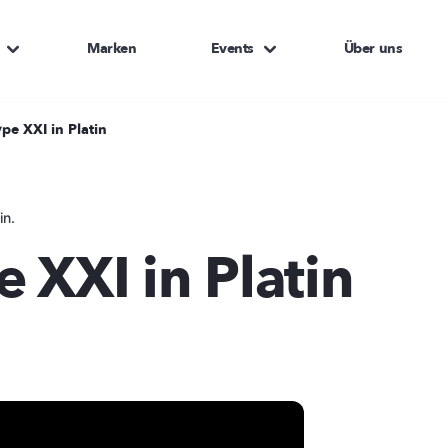
Marken
Events
Über uns
pe XXI in Platin
in.
 XXI in Platin