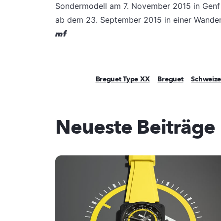
Sondermodell am 7. November 2015 in Genf ve
ab dem 23. September 2015 in einer Wandera
mf
Breguet Type XX
Breguet
Schweize
Neueste Beiträge