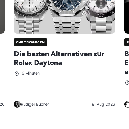
CHRONOGRAPH
E
Die besten Alternativen zur
B
Rolex Daytona
E
a
9 Minuten
026
Rüdiger Bucher
8. Aug 2026