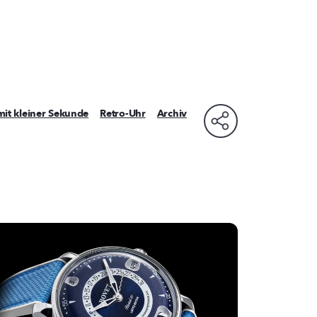
mit kleiner Sekunde
Retro-Uhr
Archiv