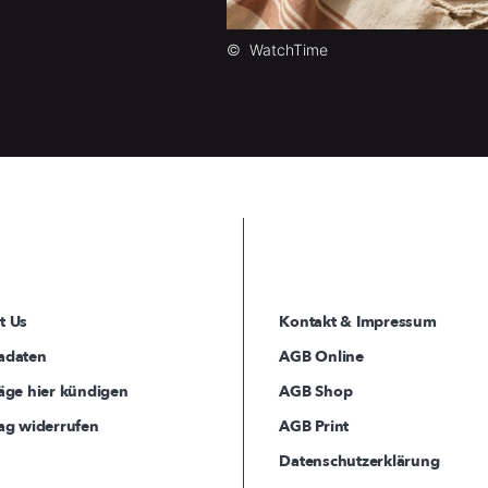
©
WatchTime
t Us
Kontakt & Impressum
adaten
AGB Online
äge hier kündigen
AGB Shop
ag widerrufen
AGB Print
Datenschutzerklärung