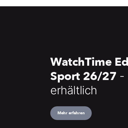
WatchTime Ed
Sport 26/27
-
erhältlich
Mehr erfahren