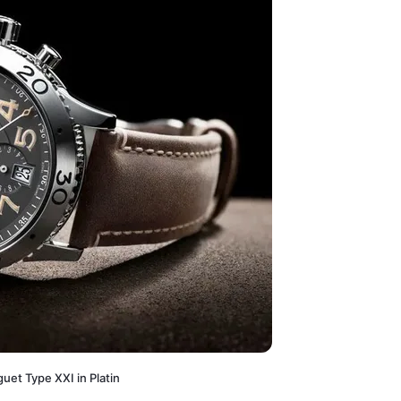
uet Type XXI in Platin