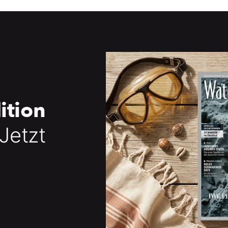
ition
 Jetzt