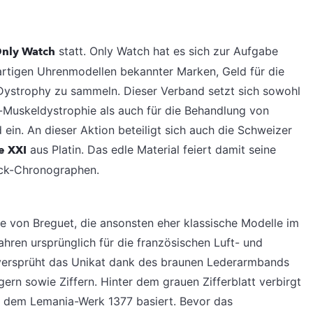
Only Watch
statt. Only Watch hat es sich zur Aufgabe
artigen Uhrenmodellen bekannter Marken, Geld für die
ystrophy zu sammeln. Dieser Verband setzt sich sowohl
-Muskeldystrophie als auch für die Behandlung von
in. An dieser Aktion beteiligt sich auch die Schweizer
e XXI
aus Platin. Das edle Material feiert damit seine
ack-Chronographen.
nie von Breguet, die ansonsten eher klassische Modelle im
hren ursprünglich für die französischen Luft- und
 versprüht das Unikat dank des braunen Lederarmbands
rn sowie Ziffern. Hinter dem grauen Zifferblatt verbirgt
f dem Lemania-Werk 1377 basiert. Bevor das