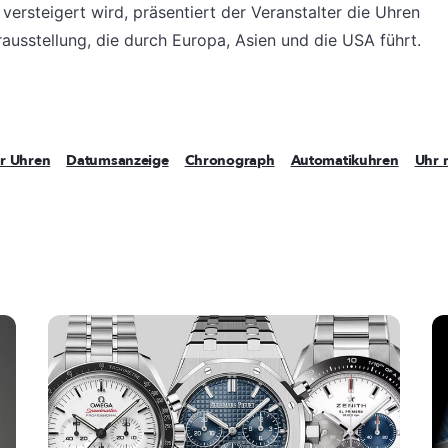
rsteigert wird, präsentiert der Veranstalter die Uhren
usstellung, die durch Europa, Asien und die USA führt.
r Uhren
Datumsanzeige
Chronograph
Automatikuhren
Uhr 