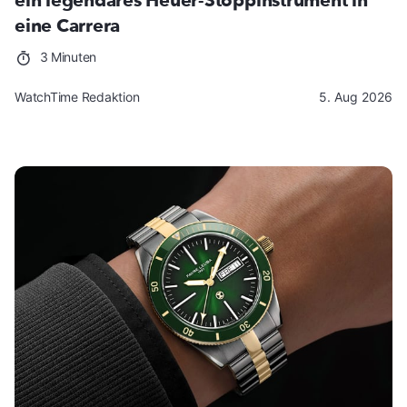
ein legendäres Heuer-Stoppinstrument in
eine Carrera
3 Minuten
WatchTime Redaktion
5. Aug 2026