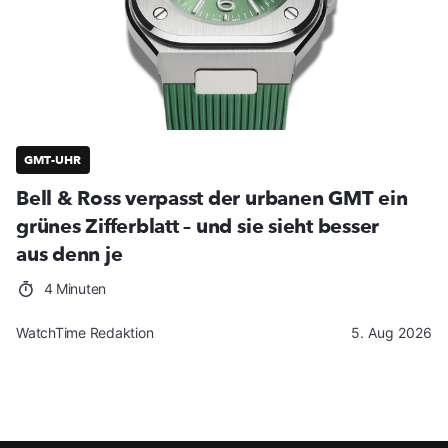
GMT-UHR
Bell & Ross verpasst der urbanen GMT ein
grünes Zifferblatt – und sie sieht besser
aus denn je
4 Minuten
WatchTime Redaktion
5. Aug 2026