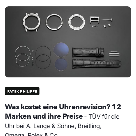
PATEK PHILIPPE
Was kostet eine Uhrenrevision? 12
Marken und ihre Preise
- TÜV für die
Uhr bei A. Lange & Söhne, Breitling,
Omega, Rolex & Co.