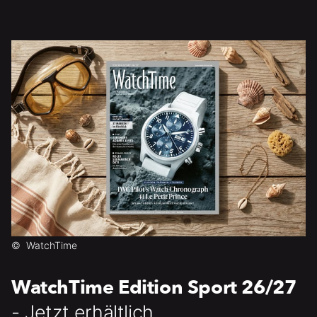
©
WatchTime
WatchTime Edition Sport 26/27
- Jetzt erhältlich