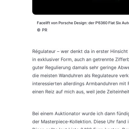
Facelift von Porsche Design: der P’6360 Flat Six A
©
PR
Régulateur – wer denkt da in erster Hinsich
in exklusiver Form, auch an getrennte Ziffer
guter Regulierung damals sehr geringe Abw
die meisten Wanduhren als Regulateure verkau
interessierten allerdings Armbanduhren mit R
einen Reiz auf mich aus, weil jede Zeiteinhei
Bei einem Auktionator wurde ich dann fündi
der Masterpiece-Kollektion. Diese Uhr fand 