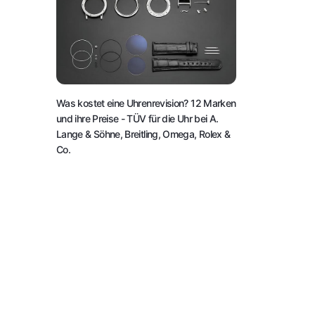
Was kostet eine Uhrenrevision? 12 Marken
und ihre Preise
- TÜV für die Uhr bei A.
Lange & Söhne, Breitling, Omega, Rolex &
Co.