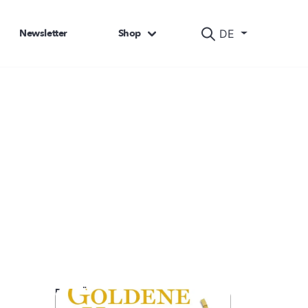
Newsletter
Shop
DE
DAS KÖNNTE SIE AUCH INTERESSIEREN: