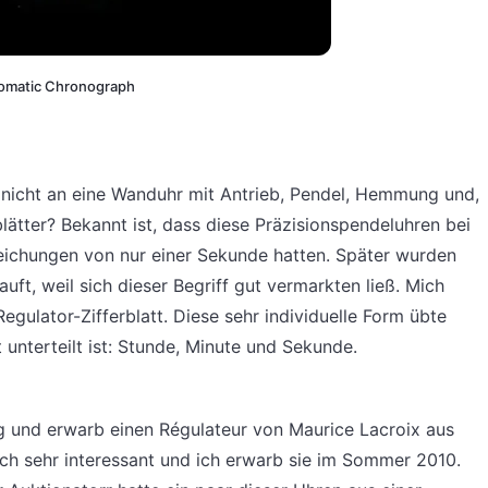
utomatic Chronograph
t nicht an eine Wanduhr mit Antrieb, Pendel, Hemmung und,
blätter? Bekannt ist, dass diese Präzisionspendeluhren bei
eichungen von nur einer Sekunde hatten. Später wurden
ft, weil sich dieser Begriff gut vermarkten ließ. Mich
egulator-Zifferblatt. Diese sehr individuelle Form übte
t unterteilt ist: Stunde, Minute und Sekunde.
g und erwarb einen Régulateur von Maurice Lacroix aus
ich sehr interessant und ich erwarb sie im Sommer 2010.