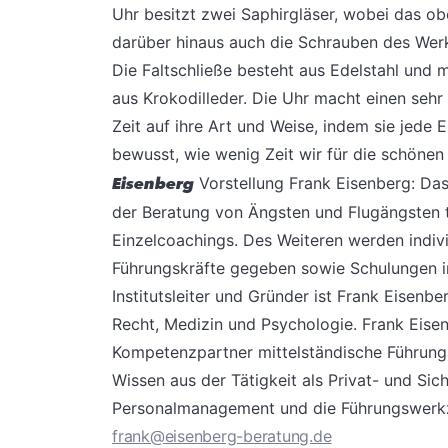
Uhr besitzt zwei Saphirgläser, wobei das obe
darüber hinaus auch die Schrauben des Wer
Die Faltschließe besteht aus Edelstahl und 
aus Krokodilleder. Die Uhr macht einen sehr
Zeit auf ihre Art und Weise, indem sie jede 
bewusst, wie wenig Zeit wir für die schöne
Eisenberg
Vorstellung Frank Eisenberg: Das 
der Beratung von Ängsten und Flugängsten t
Einzelcoachings. Des Weiteren werden indiv
Führungskräfte gegeben sowie Schulungen 
Institutsleiter und Gründer ist Frank Eisenbe
Recht, Medizin und Psychologie. Frank Eisen
Kompetenzpartner mittelständische Führungs
Wissen aus der Tätigkeit als Privat- und Sic
Personalmanagement und die Führungswer
frank@eisenberg-beratung.de