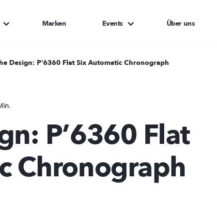
Marken
Events
Über uns
he Design: P’6360 Flat Six Automatic Chronograph
Min.
gn: P’6360 Flat
ic Chronograph