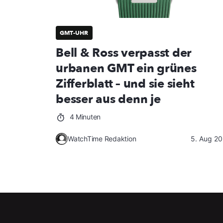
GMT-UHR
Bell & Ross verpasst der
urbanen GMT ein grünes
Zifferblatt – und sie sieht
besser aus denn je
4 Minuten
WatchTime Redaktion
5. Aug 2