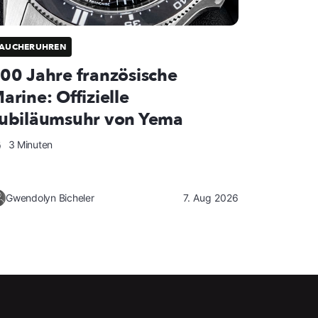
TAUCHERUHREN
00 Jahre französische
arine: Offizielle
ubiläumsuhr von Yema
3 Minuten
Gwendolyn Bicheler
7. Aug 2026