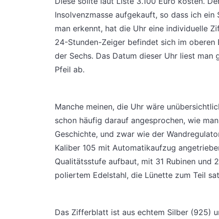
Diese sollte laut Liste 3.100 Euro kosten. De
Insolvenzmasse aufgekauft, so dass ich ei
man erkennt, hat die Uhr eine individuelle Z
24-Stunden-Zeiger befindet sich im oberen 
der Sechs. Das Datum dieser Uhr liest man 
Pfeil ab.
Manche meinen, die Uhr wäre unübersichtlic
schon häufig darauf angesprochen, wie man 
Geschichte, und zwar wie der Wandregulator
Kaliber 105 mit Automatikaufzug angetriebe
Qualitätsstufe aufbaut, mit 31 Rubinen und
poliertem Edelstahl, die Lünette zum Teil sat
Das Zifferblatt ist aus echtem Silber (925) u