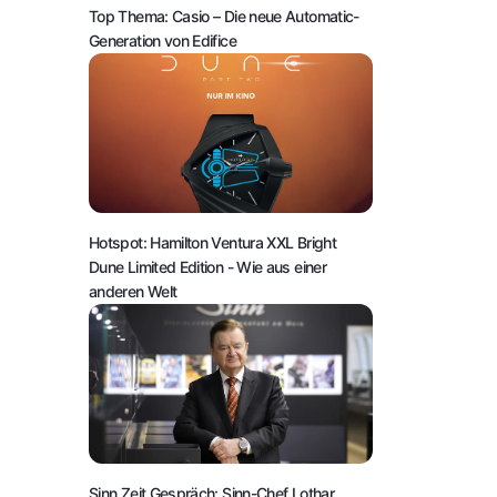
Top Thema: Casio – Die neue Automatic-
Generation von Edifice
Hotspot: Hamilton Ventura XXL Bright
Dune Limited Edition
- Wie aus einer
anderen Welt
Sinn.Zeit.Gespräch: Sinn-Chef Lothar