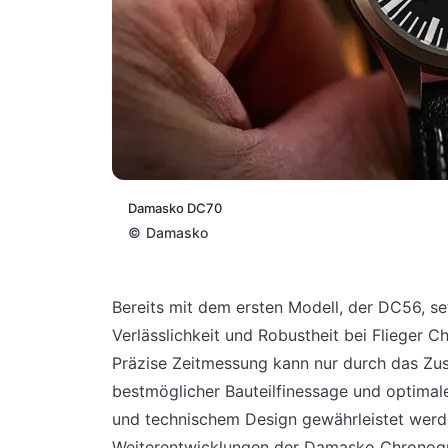
Damasko DC70
©
Damasko
Bereits mit dem ersten Modell, der DC56, s
Verlässlichkeit und Robustheit bei Flieger 
Präzise Zeitmessung kann nur durch das Zus
bestmöglicher Bauteilfinessage und optimal
und technischem Design gewährleistet werde
Weiterentwicklungen der Damasko Chronogr