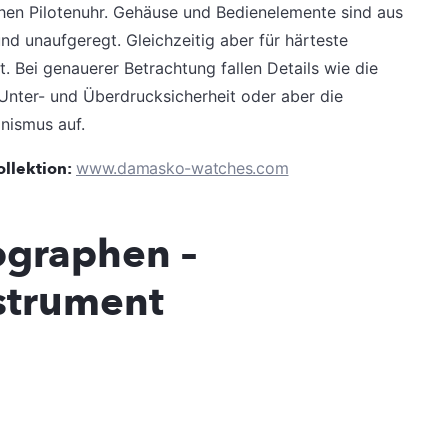
hen Pilotenuhr. Gehäuse und Bedienelemente sind aus
nd unaufgeregt. Gleichzeitig aber für härteste
t. Bei genauerer Betrachtung fallen Details wie die
Unter- und Überdrucksicherheit oder aber die
nismus auf.
ollektion:
www.damasko-watches.com
graphen –
strument