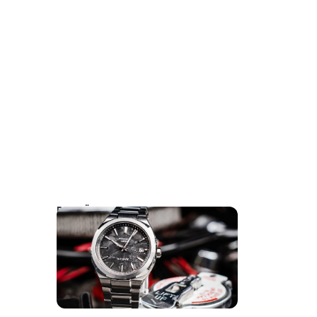
DAS KÖNNTE SIE AUCH INTERESSIEREN: