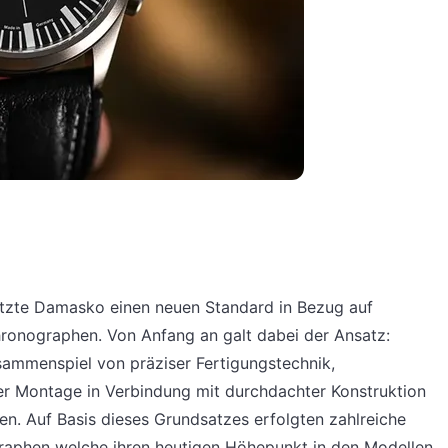
etzte Damasko einen neuen Standard in Bezug auf
Chronographen. Von Anfang an galt dabei der Ansatz:
ammenspiel von präziser Fertigungstechnik,
er Montage in Verbindung mit durchdachter Konstruktion
n. Auf Basis dieses Grundsatzes erfolgten zahlreiche
aphen welche ihren heutigen Höhepunkt in den Modellen