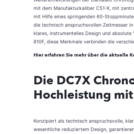
mit dem Manufakturkaliber C51-X, mit zentra
mit Hilfe eines springenden 60-Stoppminute
die technisch anspruchsvollen Zeitmesser i
klares, instrumentelles Design und absolute 
810F, diese Merkmale verbinden die verschi
Hier erfahren Sie mehr über die aktuelle K
Die DC7X Chrono
Hochleistung mit
Konzipiert als technisch anspruchsvolle, kla
wesentliche reduziertem Design, garantieren