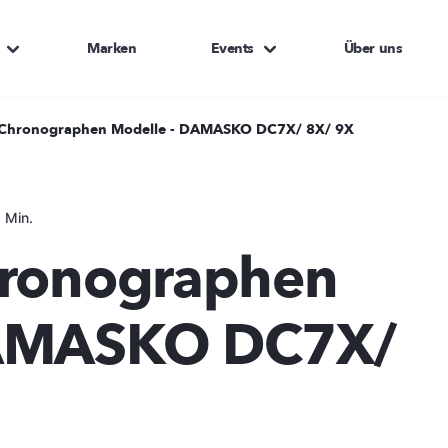
Marken
Events
Über uns
 Chronographen Modelle - DAMASKO DC7X/ 8X/ 9X
 Min.
hronographen
DAMASKO DC7X/