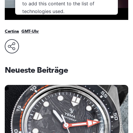
to add this content to the list of
technologies used.
Usercentrics Consent
Powered by
Management Platform
Certina
GMT-Uhr
Neueste Beiträge