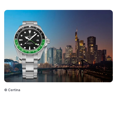
©
Certina