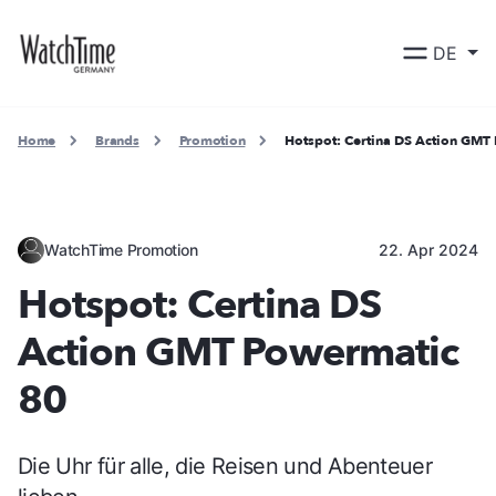
DE
Home
Brands
Promotion
Hotspot: Certina DS Action GMT
WatchTime Promotion
22. Apr 2024
Hotspot: Certina DS
Action GMT Powermatic
80
Die Uhr für alle, die Reisen und Abenteuer