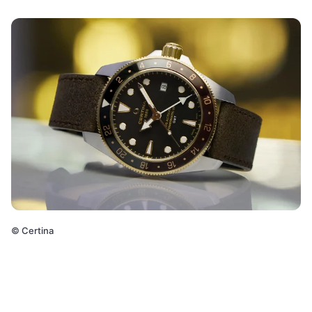
©
Certina