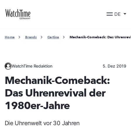
DE
Home
Brands
Certina
Mechanik-Comeback: Das Uhrenrevi
WatchTime Redaktion
5. Dez 2019
Mechanik-Comeback:
Das Uhrenrevival der
1980er-Jahre
Die Uhrenwelt vor 30 Jahren