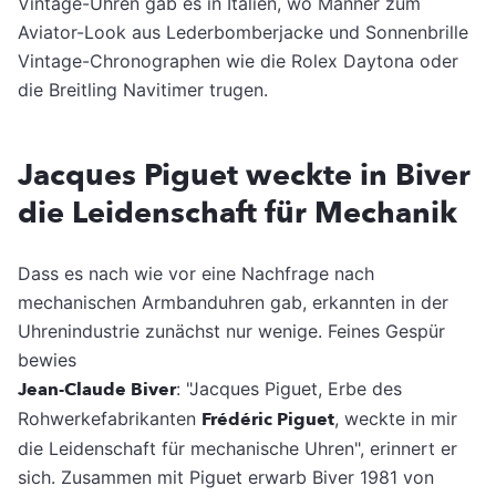
Vintage-Uhren gab es in Italien, wo Männer zum
Aviator-Look aus Lederbomberjacke und Sonnenbrille
Vintage-Chronographen wie die Rolex Daytona oder
die Breitling Navitimer trugen.
Jacques Piguet weckte in Biver
die Leidenschaft für Mechanik
Dass es nach wie vor eine Nachfrage nach
mechanischen Armbanduhren gab, erkannten in der
Uhrenindustrie zunächst nur wenige. Feines Gespür
bewies
Jean-Claude Biver
: "Jacques Piguet, Erbe des
Rohwerkefabrikanten
Frédéric Piguet
, weckte in mir
die Leidenschaft für mechanische Uhren", erinnert er
sich. Zusammen mit Piguet erwarb Biver 1981 von