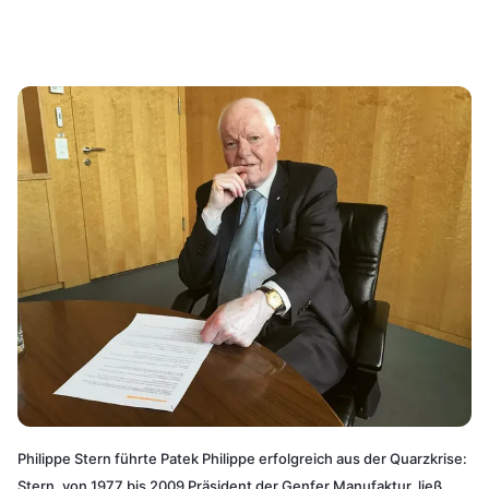
Philippe Stern führte Patek Philippe erfolgreich aus der Quarzkrise:
Stern, von 1977 bis 2009 Präsident der Genfer Manufaktur, ließ