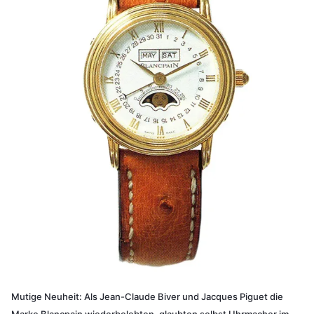
Mutige Neuheit: Als Jean-Claude Biver und Jacques Piguet die
Marke Blancpain wiederbelebten, glaubten selbst Uhrmacher im