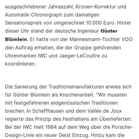
ausgeschriebener Jahreszahl, Kronen-Korrektur und
Automatik-Chronograph zum damaligen
Sensationspreis von umgerechnet 10.000 Euro. Hinter
dieser Uhr stand der deutsche Ingenieur
Günter
Blümlein
. Er hatte von der Mannesmann-Tochter VDO
den Auftrag erhalten, die der Gruppe gehörenden
Uhrenmarken IWC und Jaeger-LeCoultre zu
koordinieren.
Die Sanierung der Traditionsmanufakturen erwies sich
für Günter Blümlein als Knochenarbeit. "Wir mussten
mit festgefahrenen eidgenössischen Traditionen
brechen. In Schaffhausen und dem Vallée de Joux
regierte das Prinzip des Festhaltens am Überlieferten.
Bei der IWC hielt 1984 auf dem Weg über die Porsche-
Design-Linie ein neuer Geist Einzug. Hinzu kam die