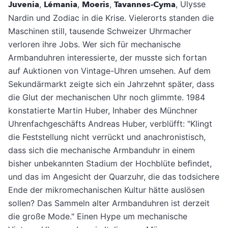
Juvenia
,
Lémania
,
Moeris
,
Tavannes-Cyma
, Ulysse
Nardin und Zodiac in die Krise. Vielerorts standen die
Maschinen still, tausende Schweizer Uhrmacher
verloren ihre Jobs. Wer sich für mechanische
Armbanduhren interessierte, der musste sich fortan
auf Auktionen von Vintage-Uhren umsehen. Auf dem
Sekundärmarkt zeigte sich ein Jahrzehnt später, dass
die Glut der mechanischen Uhr noch glimmte. 1984
konstatierte Martin Huber, Inhaber des Münchner
Uhrenfachgeschäfts Andreas Huber, verblüfft: "Klingt
die Feststellung nicht verrückt und anachronistisch,
dass sich die mechanische Armbanduhr in einem
bisher unbekannten Stadium der Hochblüte beﬁndet,
und das im Angesicht der Quarzuhr, die das todsichere
Ende der mikromechanischen Kultur hätte auslösen
sollen? Das Sammeln alter Armbanduhren ist derzeit
die große Mode." Einen Hype um mechanische