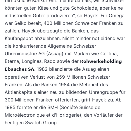
fernöstliche Konkurrenz meinte damals, wir Schweizer
könnten guten Käse und gute Schokolade, aber keine
industriellen Güter produzieren", so Hayek. Für Omega
war Seiko bereit, 400 Millionen Schweizer Franken zu
zahlen. Hayek überzeugte die Banken, das
Kaufangebot abzulehnen. Nicht minder notleidend war
die konkurrierende Allgemeine Schweizer
Uhrenindustrie AG (Asuag) mit Marken wie Certina,
Eterna, Longines, Rado sowie der
Rohwerkeholding
Ebauches SA
. 1982 bilanzierte die Asuag einen
operativen Verlust von 259 Millionen Schweizer
Franken. Als die Banken 1984 die Mehrheit des
Aktienkapitals einer neu zu bildenden Uhrengruppe für
300 Millionen Franken offerierten, griff Hayek zu. Ab
1985 formte er die SMH (Société Suisse de
Microélectronique et d'Horlogerie), den Vorläufer der
heutigen Swatch Group.