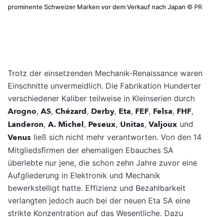
prominente Schweizer Marken vor dem Verkauf nach Japan
©
PR
Trotz der einsetzenden Mechanik-Renaissance waren
Einschnitte unvermeidlich. Die Fabrikation Hunderter
verschiedener Kaliber teilweise in Kleinserien durch
Arogno
,
AS
,
Chézard
,
Derby
,
Eta
,
FEF
,
Felsa
,
FHF
,
Landeron
,
A. Michel
,
Peseux
,
Unitas
,
Valjoux
und
Venus
ließ sich nicht mehr verantworten. Von den 14
Mitgliedsﬁrmen der ehemaligen Ebauches SA
überlebte nur jene, die schon zehn Jahre zuvor eine
Aufgliederung in Elektronik und Mechanik
bewerkstelligt hatte. Effizienz und Bezahlbarkeit
verlangten jedoch auch bei der neuen Eta SA eine
strikte Konzentration auf das Wesentliche. Dazu