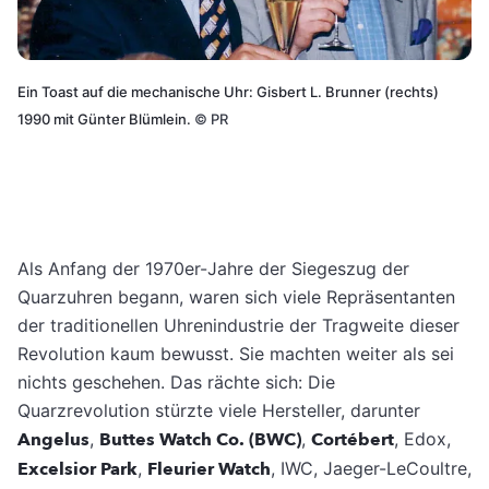
Ein Toast auf die mechanische Uhr: Gisbert L. Brunner (rechts)
1990 mit Günter Blümlein.
©
PR
Als Anfang der 1970er-Jahre der Siegeszug der
Quarzuhren begann, waren sich viele Repräsentanten
der traditionellen Uhrenindustrie der Tragweite dieser
Revolution kaum bewusst. Sie machten weiter als sei
nichts geschehen. Das rächte sich: Die
Quarzrevolution stürzte viele Hersteller, darunter
Angelus
,
Buttes Watch Co. (BWC)
,
Cortébert
, Edox,
Excelsior Park
,
Fleurier Watch
, IWC, Jaeger-LeCoultre,