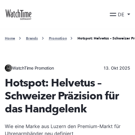
DE
Home
Brands
Promotion
Hotspot: Helvetus – Schweizer P
WatchTime Promotion
13. Okt 2025
Hotspot: Helvetus –
Schweizer Präzision für
das Handgelenk
Wie eine Marke aus Luzern den Premium-Markt für
Uhrenarmbänder neu definiert