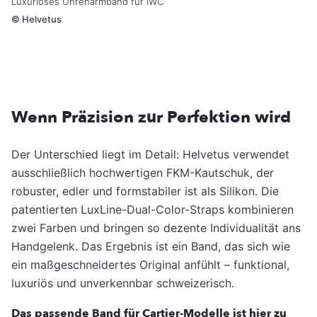
Luxuriöses Uhrenarmband für IWC
©
Helvetus
Wenn Präzision zur Perfektion wird
Der Unterschied liegt im Detail: Helvetus verwendet
ausschließlich hochwertigen FKM-Kautschuk, der
robuster, edler und formstabiler ist als Silikon. Die
patentierten LuxLine-Dual-Color-Straps kombinieren
zwei Farben und bringen so dezente Individualität ans
Handgelenk. Das Ergebnis ist ein Band, das sich wie
ein maßgeschneidertes Original anfühlt – funktional,
luxuriös und unverkennbar schweizerisch.
Das passende Band für Cartier-Modelle ist hier zu