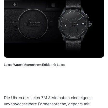
Leica: Watch Monochrom Edition
©
Leica
Die Uhren der Leica ZM Serie haben eine eigene,
unverwechselbare Formensprache, gepaart mit