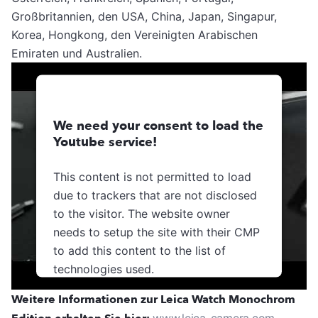
Großbritannien, den USA, China, Japan, Singapur,
Korea, Hongkong, den Vereinigten Arabischen
Emiraten und Australien.
We need your consent to load the
Youtube service!
This content is not permitted to load
due to trackers that are not disclosed
to the visitor. The website owner
needs to setup the site with their CMP
to add this content to the list of
technologies used.
Usercentrics Consent
Weitere Informationen zur Leica Watch Monochrom
Powered by
Management Platform
www.leica-camera.com