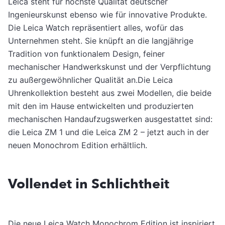
Leica steht für höchste Qualität deutscher
Ingenieurskunst ebenso wie für innovative Produkte.
Die Leica Watch repräsentiert alles, wofür das
Unternehmen steht. Sie knüpft an die langjährige
Tradition von funktionalem Design, feiner
mechanischer Handwerkskunst und der Verpflichtung
zu außergewöhnlicher Qualität an.Die Leica
Uhrenkollektion besteht aus zwei Modellen, die beide
mit den im Hause entwickelten und produzierten
mechanischen Handaufzugswerken ausgestattet sind:
die Leica ZM 1 und die Leica ZM 2 – jetzt auch in der
neuen Monochrom Edition erhältlich.
Vollendet in Schlichtheit
Die neue Leica Watch Monochrom Edition ist inspiriert