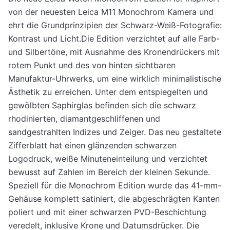
von der neuesten Leica M11 Monochrom Kamera und
ehrt die Grundprinzipien der Schwarz-Weiß-Fotografie:
Kontrast und Licht.Die Edition verzichtet auf alle Farb-
und Silbertöne, mit Ausnahme des Kronendrückers mit
rotem Punkt und des von hinten sichtbaren
Manufaktur-Uhrwerks, um eine wirklich minimalistische
Ästhetik zu erreichen. Unter dem entspiegelten und
gewölbten Saphirglas befinden sich die schwarz
rhodinierten, diamantgeschliffenen und
sandgestrahlten Indizes und Zeiger. Das neu gestaltete
Zifferblatt hat einen glänzenden schwarzen
Logodruck, weiße Minuteneinteilung und verzichtet
bewusst auf Zahlen im Bereich der kleinen Sekunde.
Speziell für die Monochrom Edition wurde das 41-mm-
Gehäuse komplett satiniert, die abgeschrägten Kanten
poliert und mit einer schwarzen PVD-Beschichtung
veredelt, inklusive Krone und Datumsdrücker. Die