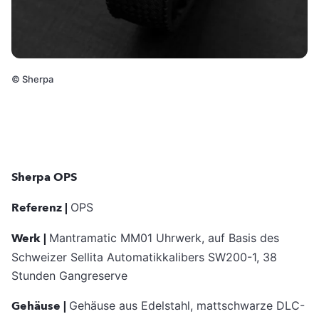
©
Sherpa
Sherpa OPS
Referenz |
OPS
Werk |
Mantramatic MM01 Uhrwerk, auf Basis des
Schweizer Sellita Automatikkalibers SW200-1, 38
Stunden Gangreserve
Gehäuse |
Gehäuse aus Edelstahl, mattschwarze DLC-