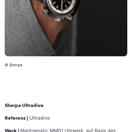
©
Sherpa
Sherpa Ultradive
Referenz |
Ultradive
Werk |
Mantramatic MM01 Uhrwerk, auf Basis des