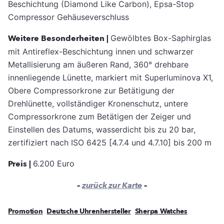
Beschichtung (Diamond Like Carbon), Epsa-Stop
Compressor Gehäuseverschluss
Weitere Besonderheiten |
Gewölbtes Box-Saphirglas
mit Antireflex-Beschichtung innen und schwarzer
Metallisierung am äußeren Rand, 360° drehbare
innenliegende Lünette, markiert mit Superluminova X1,
Obere Compressorkrone zur Betätigung der
Drehlünette, vollständiger Kronenschutz, untere
Compressorkrone zum Betätigen der Zeiger und
Einstellen des Datums, wasserdicht bis zu 20 bar,
zertifiziert nach ISO 6425 [4.7.4 und 4.7.10] bis 200 m
Preis |
6.200 Euro
–
zurück zur Karte
–
Promotion
Deutsche Uhrenhersteller
Sherpa Watches