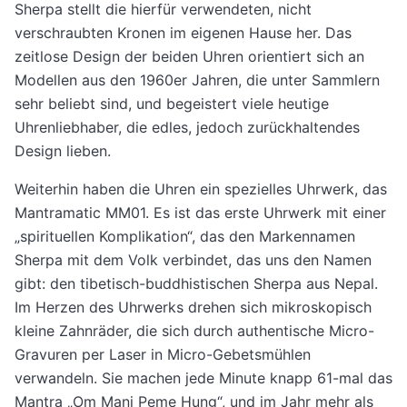
Sherpa stellt die hierfür verwendeten, nicht
verschraubten Kronen im eigenen Hause her. Das
zeitlose Design der beiden Uhren orientiert sich an
Modellen aus den 1960er Jahren, die unter Sammlern
sehr beliebt sind, und begeistert viele heutige
Uhrenliebhaber, die edles, jedoch zurückhaltendes
Design lieben.
Weiterhin haben die Uhren ein spezielles Uhrwerk, das
Mantramatic MM01. Es ist das erste Uhrwerk mit einer
„spirituellen Komplikation“, das den Markennamen
Sherpa mit dem Volk verbindet, das uns den Namen
gibt: den tibetisch-buddhistischen Sherpa aus Nepal.
Im Herzen des Uhrwerks drehen sich mikroskopisch
kleine Zahnräder, die sich durch authentische Micro-
Gravuren per Laser in Micro-Gebetsmühlen
verwandeln. Sie machen jede Minute knapp 61-mal das
Mantra „Om Mani Peme Hung“, und im Jahr mehr als