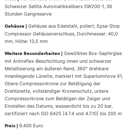
Schweizer Sellita Automatikkalibers SW200-1, 38
Stunden Gangreserve
Gehäuse |
Gehäuse aus Edelstahl, poliert, Epsa-Stop
Compressor Gehäuseverschluss, Durchmesser: 40,0
mm, Höhe: 13,5 mm
Weitere Besonderheiten |
Gewölbtes Box-Saphirglas
mit Antireflex-Beschichtung innen und schwarzer
Metallisierung am äußeren Rand, 360° drehbare
innenliegende Lünette, markiert mit Superluminova X1,
Obere Compressorkrone zur Betätigung der
Drehlünette, vollständiger Kronenschutz, untere
Compressorkrone zum Betätigen der Zeiger und
Einstellen des Datums, wasserdicht bis zu 20 bar,
zertifiziert nach ISO 6425 [4.7.4 und 4.7.10] bis 200 m
Preis |
6.400 Euro