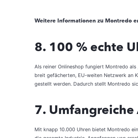
Weitere Informationen zu Montredo er
8. 100 % echte U
Als reiner Onlineshop fungiert Montredo als 
breit gefächerten, EU-weiten Netzwerk an K
gestellt werden. Dadurch stellt Montredo sic
7. Umfangreiche
Mit knapp 10.000 Uhren bietet Montredo ein
die gesamte Industrie. Angefangen von ersc