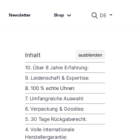
Newsletter
Shop
DE
Inhalt
ausblenden
10. Über 8 Jahre Erfahrung:
9. Leidenschaft & Expertise:
8. 100 % echte Uhren:
7. Umfangreiche Auswahl:
6. Verpackung & Goodies:
5. 30 Tage Rückgaberecht:
4. Volle internationale
Herstellergarantie: