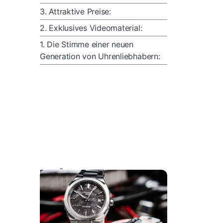
3. Attraktive Preise:
2. Exklusives Videomaterial:
1. Die Stimme einer neuen
Generation von Uhrenliebhabern:
DAS KÖNNTE SIE AUCH INTERESSIEREN: