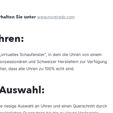
halten Sie unter
www.montredo.com
hren:
„virtuelles Schaufenster“, in dem die Uhren von einem
onzessionären und Schweizer Herstellern zur Verfügung
her, dass alle Uhren zu 100% echt sind.
 Auswahl:
e riesige Auswahl an Uhren und einen Querschnitt durch
hwinglichen Quarzuhren bis hin zu Haute Horlogerie-