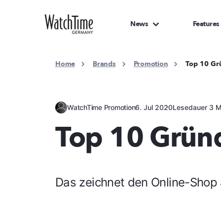
News
Features
Home
Brands
Promotion
Top 10 Gr
WatchTime Promotion
6. Jul 2020
Lesedauer 3 M
Top 10 Grün
Das zeichnet den Online-Shop