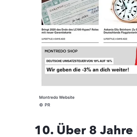
Montredo Website
©
PR
10. Über 8 Jahre