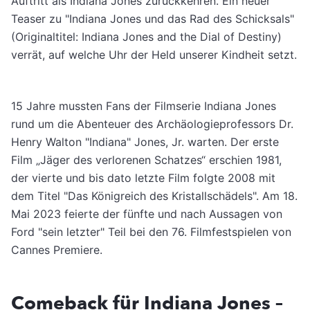
Auftritt als Indiana Jones zurückkehren. Ein neuer
Teaser zu "Indiana Jones und das Rad des Schicksals"
(Originaltitel: Indiana Jones and the Dial of Destiny)
verrät, auf welche Uhr der Held unserer Kindheit setzt.
15 Jahre mussten Fans der Filmserie Indiana Jones
rund um die Abenteuer des Archäologieprofessors Dr.
Henry Walton "Indiana" Jones, Jr. warten. Der erste
Film „Jäger des verlorenen Schatzes“ erschien 1981,
der vierte und bis dato letzte Film folgte 2008 mit
dem Titel "Das Königreich des Kristallschädels". Am 18.
Mai 2023 feierte der fünfte und nach Aussagen von
Ford "sein letzter" Teil bei den 76. Filmfestspielen von
Cannes Premiere.
Comeback für Indiana Jones –