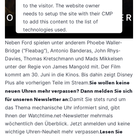
to the visitor. The website owner
needs to setup the site with their CMP
to add this content to the list of
technologies used.
Usercentrics Consent
Neben Ford spielen unter anderem Phoebe Waller-
Powered by
Management Platform
Bridge ("Fleabag"), Antonio Banderas, John Rhys-
Davies, Thomas Kretschmann und Mads Mikkelsen
unter der Regie von James Mangold mit. Der Film
kommt am 30. Juni in die Kinos. Bis dahin zeigt Disney
Plus alle vorherigen Teile im Stream.
Sie wollen keine
neuen Uhren mehr verpassen? Dann melden Sie sich
für unseren Newsletter an:
Damit Sie stets rund um
das Thema mechanische Uhr informiert sind, gibt
Ihnen der Watchtime.net-Newsletter mehrmals
wöchentlich den Überblick. Jetzt anmelden und keine
wichtige Uhren-Neuheit mehr verpassen.
Lesen Sie