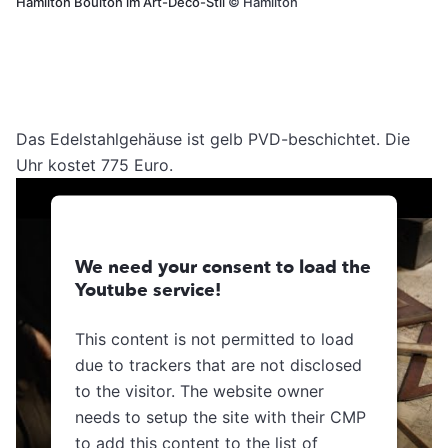
Hamilton Boulton im Art-Deco-Stil
©
Hamilton
Das Edelstahlgehäuse ist gelb PVD-beschichtet. Die
Uhr kostet 775 Euro.
We need your consent to load the
Youtube service!
This content is not permitted to load
due to trackers that are not disclosed
to the visitor. The website owner
needs to setup the site with their CMP
to add this content to the list of