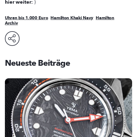
hier weiter:
)
Uhren bis 1.000 Euro
Hamilton Khaki Navy
Hamilton
Archiv
Neueste Beiträge