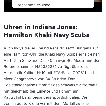
technologies used.
Usercentrics Consent
Powered by
Management Platform
Uhren in Indiana Jones:
Hamilton Khaki Navy Scuba
Auch Indys treuer Freund Renaldo setzt übrigens auf
eine Hamilton-Uhr: die Khaki Navy Scuba erhält einen
Auftritt in Schwarz. Das 40 mm-große Modell mit der
Referenznummer H82335331 verfügt über das
Automatik Kaliber H-10 mit ETA-Basis C07.611 und
einer Gangreserve von 80 Stunden. Das
Edelstahlgehäuse umrahmt das schwarze Zifferblatt
mit gleichfarbiger Lünette und kommt am
Kautschukband besonders sportlich daher. Die
verschraubte Krone verhilft dem Modell zu einer