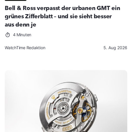
Bell & Ross verpasst der urbanen GMT ein
grünes Zifferblatt – und sie sieht besser
aus denn je
4 Minuten
WatchTime Redaktion
5. Aug 2026