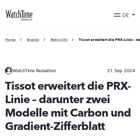
DE
Home
Brands
Retro-Uhr
Tissot erweitert die PRX-Linie – 
WatchTime Redaktion
21. Sep 2024
Tissot erweitert die PRX-
Linie – darunter zwei
Modelle mit Carbon und
Gradient-Zifferblatt