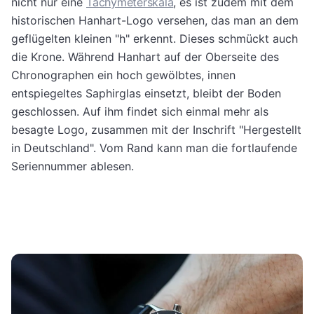
nicht nur eine
Tachymeterskala
, es ist zudem mit dem
historischen Hanhart-Logo versehen, das man an dem
geflügelten kleinen "h" erkennt. Dieses schmückt auch
die Krone. Während Hanhart auf der Oberseite des
Chronographen ein hoch gewölbtes, innen
entspiegeltes Saphirglas einsetzt, bleibt der Boden
geschlossen. Auf ihm findet sich einmal mehr als
besagte Logo, zusammen mit der Inschrift "Hergestellt
in Deutschland". Vom Rand kann man die fortlaufende
Seriennummer ablesen.