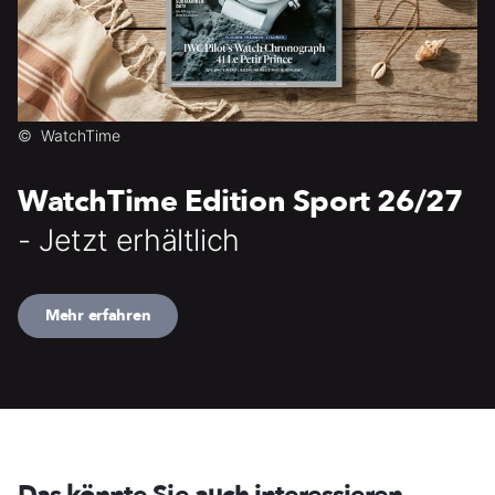
©
WatchTime
WatchTime Edition Sport 26/27
- Jetzt erhältlich
Mehr erfahren
Das könnte Sie auch interessieren