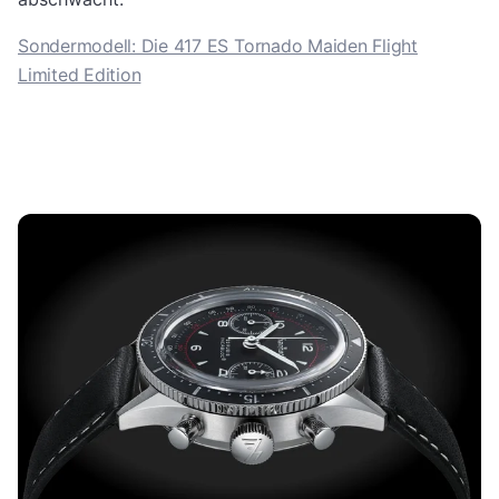
Sondermodell: Die 417 ES Tornado Maiden Flight
Limited Edition