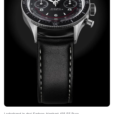
Lederband in drei Farben: Hanhart 415 ES Pure