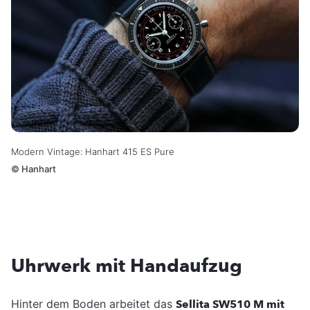
Modern Vintage: Hanhart 415 ES Pure
©
Hanhart
Uhrwerk mit Handaufzug
Hinter dem Boden arbeitet das
Sellita SW510 M mit