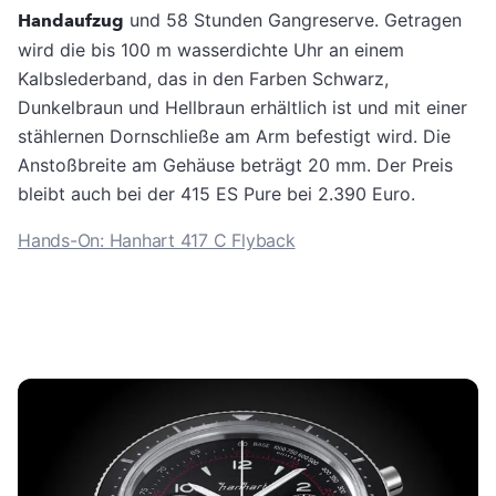
Handaufzug
und 58 Stunden Gangreserve. Getragen
wird die bis 100 m wasserdichte Uhr an einem
Kalbslederband, das in den Farben Schwarz,
Dunkelbraun und Hellbraun erhältlich ist und mit einer
stählernen Dornschließe am Arm befestigt wird. Die
Anstoßbreite am Gehäuse beträgt 20 mm. Der Preis
bleibt auch bei der 415 ES Pure bei 2.390 Euro.
Hands-On: Hanhart 417 C Flyback