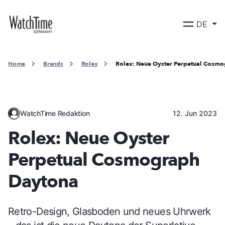
DE
Home
Brands
Rolex
Rolex: Neue Oyster Perpetual Cosm
WatchTime Redaktion
12. Jun 2023
Rolex: Neue Oyster
Perpetual Cosmograph
Daytona
Retro-Design, Glasboden und neues Uhrwerk