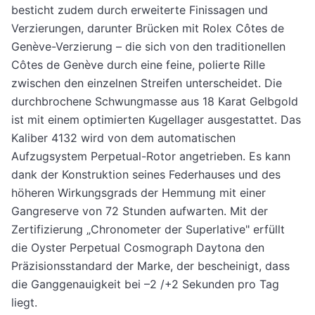
besticht zudem durch erweiterte Finissagen und
Verzierungen, darunter Brücken mit Rolex Côtes de
Genève-Verzierung – die sich von den traditionellen
Côtes de Genève durch eine feine, polierte Rille
zwischen den einzelnen Streifen unterscheidet. Die
durchbrochene Schwungmasse aus 18 Karat Gelbgold
ist mit einem optimierten Kugellager ausgestattet. Das
Kaliber 4132 wird von dem automatischen
Aufzugsystem Perpetual-Rotor angetrieben. Es kann
dank der Konstruktion seines Federhauses und des
höheren Wirkungsgrads der Hemmung mit einer
Gangreserve von 72 Stunden aufwarten. Mit der
Zertifizierung „Chronometer der Superlative" erfüllt
die Oyster Perpetual Cosmograph Daytona den
Präzisionsstandard der Marke, der bescheinigt, dass
die Ganggenauigkeit bei –2 /+2 Sekunden pro Tag
liegt.