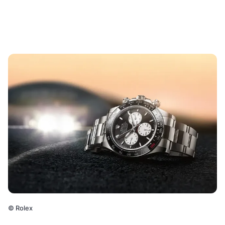
©
Rolex