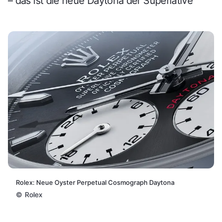
– das ist die neue Daytona der Superlative
Rolex: Neue Oyster Perpetual Cosmograph Daytona
©
Rolex