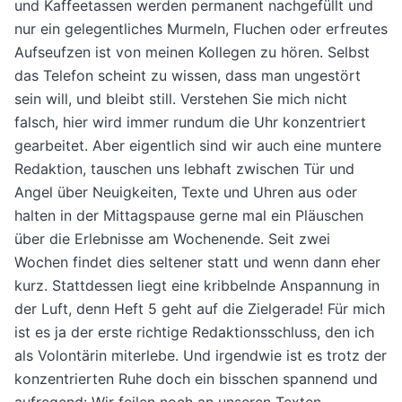
und Kaffeetassen werden permanent nachgefüllt und
nur ein gelegentliches Murmeln, Fluchen oder erfreutes
Aufseufzen ist von meinen Kollegen zu hören. Selbst
das Telefon scheint zu wissen, dass man ungestört
sein will, und bleibt still. Verstehen Sie mich nicht
falsch, hier wird immer rundum die Uhr konzentriert
gearbeitet. Aber eigentlich sind wir auch eine muntere
Redaktion, tauschen uns lebhaft zwischen Tür und
Angel über Neuigkeiten, Texte und Uhren aus oder
halten in der Mittagspause gerne mal ein Pläuschen
über die Erlebnisse am Wochenende. Seit zwei
Wochen findet dies seltener statt und wenn dann eher
kurz. Stattdessen liegt eine kribbelnde Anspannung in
der Luft, denn Heft 5 geht auf die Zielgerade! Für mich
ist es ja der erste richtige Redaktionsschluss, den ich
als Volontärin miterlebe. Und irgendwie ist es trotz der
konzentrierten Ruhe doch ein bisschen spannend und
aufregend: Wir feilen noch an unseren Texten,