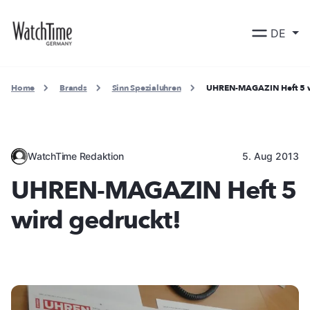
DE
Home
Brands
Sinn Spezialuhren
UHREN-MAGAZIN Heft 5 w
WatchTime Redaktion
5. Aug 2013
UHREN-MAGAZIN Heft 5
wird gedruckt!