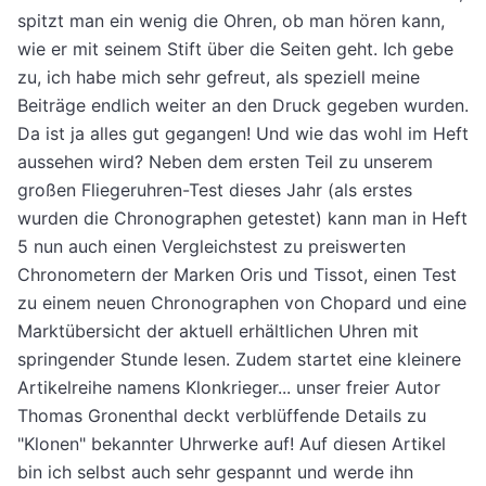
spitzt man ein wenig die Ohren, ob man hören kann,
wie er mit seinem Stift über die Seiten geht. Ich gebe
zu, ich habe mich sehr gefreut, als speziell meine
Beiträge endlich weiter an den Druck gegeben wurden.
Da ist ja alles gut gegangen! Und wie das wohl im Heft
aussehen wird? Neben dem ersten Teil zu unserem
großen Fliegeruhren-Test dieses Jahr (als erstes
wurden die Chronographen getestet) kann man in Heft
5 nun auch einen Vergleichstest zu preiswerten
Chronometern der Marken Oris und Tissot, einen Test
zu einem neuen Chronographen von Chopard und eine
Marktübersicht der aktuell erhältlichen Uhren mit
springender Stunde lesen. Zudem startet eine kleinere
Artikelreihe namens Klonkrieger... unser freier Autor
Thomas Gronenthal deckt verblüffende Details zu
"Klonen" bekannter Uhrwerke auf! Auf diesen Artikel
bin ich selbst auch sehr gespannt und werde ihn