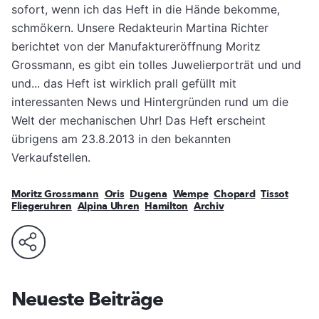
sofort, wenn ich das Heft in die Hände bekomme,
schmökern. Unsere Redakteurin Martina Richter
berichtet von der Manufaktureröffnung Moritz
Grossmann, es gibt ein tolles Juwelierporträt und und
und... das Heft ist wirklich prall gefüllt mit
interessanten News und Hintergründen rund um die
Welt der mechanischen Uhr! Das Heft erscheint
übrigens am 23.8.2013 in den bekannten
Verkaufstellen.
Moritz Grossmann
Oris
Dugena
Wempe
Chopard
Tissot
Fliegeruhren
Alpina Uhren
Hamilton
Archiv
Neueste Beiträge