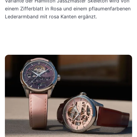
Variante der Hamilton Jasszmaster Skeleton wird von
einem Zifferblatt in Rosa und einem pflaumenfarbenen
Lederarmband mit rosa Kanten ergänzt.