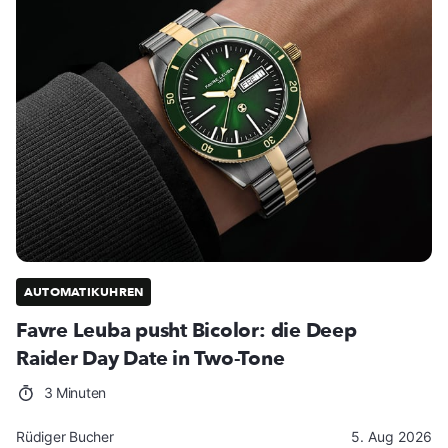
AUTOMATIKUHREN
Favre Leuba pusht Bicolor: die Deep
Raider Day Date in Two-Tone
3 Minuten
Rüdiger Bucher
5. Aug 2026