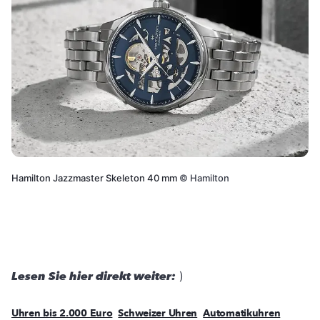
Hamilton Jazzmaster Skeleton 40 mm
©
Hamilton
Lesen Sie hier direkt weiter:
)
Uhren bis 2.000 Euro
Schweizer Uhren
Automatikuhren