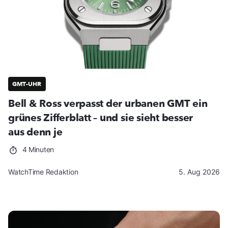
GMT-UHR
Bell & Ross verpasst der urbanen GMT ein
grünes Zifferblatt – und sie sieht besser
aus denn je
4 Minuten
WatchTime Redaktion
5. Aug 2026