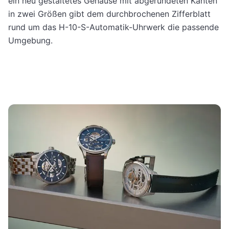
ein neu gestaltetes Gehäuse mit abgerundeten Kanten
in zwei Größen gibt dem durchbrochenen Zifferblatt
rund um das H-10-S-Automatik-Uhrwerk die passende
Umgebung.