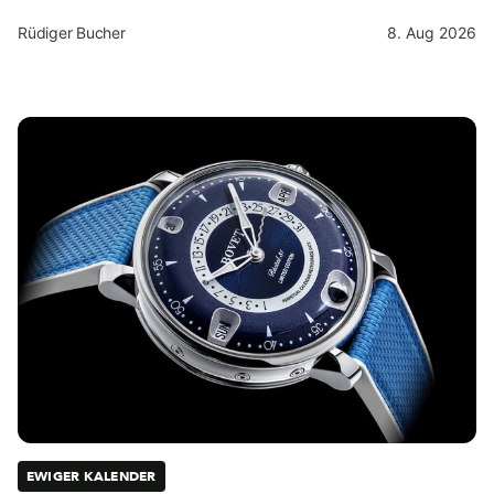
Rüdiger Bucher
8. Aug 2026
EWIGER KALENDER