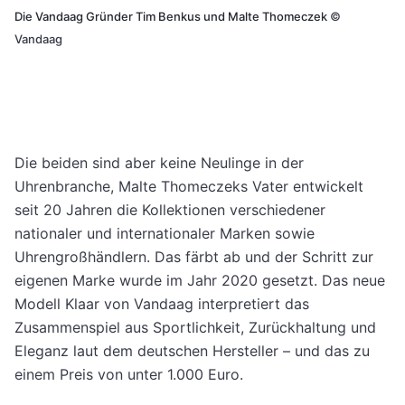
Die Vandaag Gründer Tim Benkus und Malte Thomeczek
©
Vandaag
Die beiden sind aber keine Neulinge in der
Uhrenbranche, Malte Thomeczeks Vater entwickelt
seit 20 Jahren die Kollektionen verschiedener
nationaler und internationaler Marken sowie
Uhrengroßhändlern. Das färbt ab und der Schritt zur
eigenen Marke wurde im Jahr 2020 gesetzt. Das neue
Modell Klaar von Vandaag interpretiert das
Zusammenspiel aus Sportlichkeit, Zurückhaltung und
Eleganz laut dem deutschen Hersteller – und das zu
einem Preis von unter 1.000 Euro.