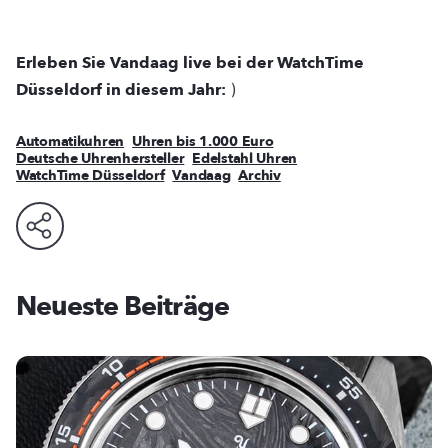
Erleben Sie Vandaag live bei der WatchTime
Düsseldorf in diesem Jahr:
)
Automatikuhren
Uhren bis 1.000 Euro
Deutsche Uhrenhersteller
Edelstahl Uhren
WatchTime Düsseldorf
Vandaag
Archiv
Neueste Beiträge