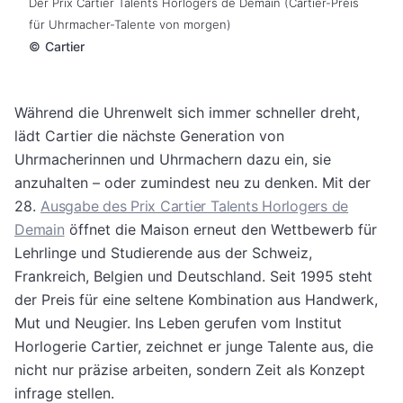
Der Prix Cartier Talents Horlogers de Demain (Cartier-Preis
für Uhrmacher-Talente von morgen)
©
Cartier
Während die Uhrenwelt sich immer schneller dreht,
lädt Cartier die nächste Generation von
Uhrmacherinnen und Uhrmachern dazu ein, sie
anzuhalten – oder zumindest neu zu denken. Mit der
28.
Ausgabe des Prix Cartier Talents Horlogers de
Demain
öffnet die Maison erneut den Wettbewerb für
Lehrlinge und Studierende aus der Schweiz,
Frankreich, Belgien und Deutschland. Seit 1995 steht
der Preis für eine seltene Kombination aus Handwerk,
Mut und Neugier. Ins Leben gerufen vom Institut
Horlogerie Cartier, zeichnet er junge Talente aus, die
nicht nur präzise arbeiten, sondern Zeit als Konzept
infrage stellen.