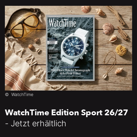
©
WatchTime
WatchTime Edition Sport 26/27
- Jetzt erhältlich