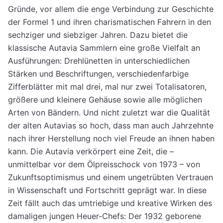
Gründe, vor allem die enge Verbindung zur Geschichte
der Formel 1 und ihren charismatischen Fahrern in den
sechziger und siebziger Jahren. Dazu bietet die
klassische Autavia Sammlern eine große Vielfalt an
Ausführungen: Drehlünetten in unterschiedlichen
Stärken und Beschriftungen, verschiedenfarbige
Zifferblätter mit mal drei, mal nur zwei Totalisatoren,
größere und kleinere Gehäuse sowie alle möglichen
Arten von Bändern. Und nicht zuletzt war die Qualität
der alten Autavias so hoch, dass man auch Jahrzehnte
nach ihrer Herstellung noch viel Freude an ihnen haben
kann. Die Autavia verkörpert eine Zeit, die –
unmittelbar vor dem Ölpreisschock von 1973 – von
Zukunftsoptimismus und einem ungetrübten Vertrauen
in Wissenschaft und Fortschritt geprägt war. In diese
Zeit fällt auch das umtriebige und kreative Wirken des
damaligen jungen Heuer-Chefs: Der 1932 geborene