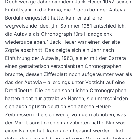
Doch wenige Jahre nachdem Jack Heuer 1957, seinem
Eintrittsjahr in die Firma, die Produktion der Autavia-
Borduhr eingestellt hatte, kam er auf eine
wegweisende Idee: „Im Sommer 1961 entschied ich,
die Autavia als Chronograph fürs Handgelenk
wiederzubeleben.“ Jack Heuer war einer, der alte
Zöpfe abschnitt. Das zeigte sich ein Jahr nach
Einführung der Autavia, 1963, als er mit der Carrera
einen gestalterisch verschlankten Chronographen
brachte, dessen Zifferblatt noch aufgeräumter war als
das der Autavia – allerdings unter Verzicht auf eine
Drehlünette. Die beiden sportlichen Chronographen
hatten nicht nur attraktive Namen, sie unterschieden
sich auch optisch deutlich von älteren Heuer-
Zeitmessern, die sich wenig von dem abhoben, was
der Markt sonst noch so anzubieten hatte. Nur was
einen Namen hat, kann auch bekannt werden. Und
dafür, dass seine Uhren und seine Marke sehr bekannt