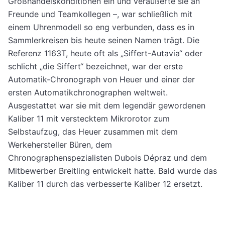
Großhandelskonditionen ein und veräußerte sie an
Freunde und Teamkollegen –, war schließlich mit
einem Uhrenmodell so eng verbunden, dass es in
Sammlerkreisen bis heute seinen Namen trägt. Die
Referenz 1163T, heute oft als „Siffert-Autavia“ oder
schlicht „die Siffert“ bezeichnet, war der erste
Automatik-Chronograph von Heuer und einer der
ersten Automatikchronographen weltweit.
Ausgestattet war sie mit dem legendär gewordenen
Kaliber 11 mit verstecktem Mikrorotor zum
Selbstaufzug, das Heuer zusammen mit dem
Werkehersteller Büren, dem
Chronographenspezialisten Dubois Dépraz und dem
Mitbewerber Breitling entwickelt hatte. Bald wurde das
Kaliber 11 durch das verbesserte Kaliber 12 ersetzt.