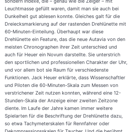
sondern Indexe, die – genau wie die Zeiger – mit
Leuchtmasse gefüllt waren, damit man sie auch bei
Dunkelheit gut ablesen konnte. Gleiches galt für die
Dreiecksmarkierung auf der rastenden Drehlünette mit
60-Minuten-Einteilung. Überhaupt war diese
Drehlünette ein Feature, das die neue Autavia von den
meisten Chronographen ihrer Zeit unterschied und
auch für Heuer ein Novum darstellte. Sie unterstrich
den sportlichen und professionellen Charakter der Uhr,
und vor allem bot sie Raum für verschiedenste
Funktionen. Jack Heuer erklärte, dass Wissenschaftler
und Piloten die 60-Minuten-Skala zum Messen von
verstrichener Zeit nutzen konnten, während eine 12-
Stunden-Skala der Anzeige einer zweiten Zeitzone
diente. Im Laufe der Jahre kamen immer weitere
Spielarten für die Beschriftung der Drehlünette dazu,
so etwa Tachymeterskalen für Rennfahrer oder
Dekompressionsskalen für Taucher. Und die berühmt