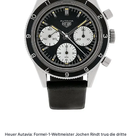
Heuer Autavia: Formel-1-Weltmeister Jochen Rindt trug die dritte