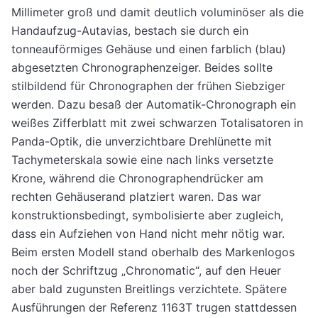
Millimeter groß und damit deutlich voluminöser als die
Handaufzug-Autavias, bestach sie durch ein
tonneauförmiges Gehäuse und einen farblich (blau)
abgesetzten Chronographenzeiger. Beides sollte
stilbildend für Chronographen der frühen Siebziger
werden. Dazu besaß der Automatik-Chronograph ein
weißes Zifferblatt mit zwei schwarzen Totalisatoren in
Panda-Optik, die unverzichtbare Drehlünette mit
Tachymeterskala sowie eine nach links versetzte
Krone, während die Chronographendrücker am
rechten Gehäuserand platziert waren. Das war
konstruktionsbedingt, symbolisierte aber zugleich,
dass ein Aufziehen von Hand nicht mehr nötig war.
Beim ersten Modell stand oberhalb des Markenlogos
noch der Schriftzug „Chronomatic“, auf den Heuer
aber bald zugunsten Breitlings verzichtete. Spätere
Ausführungen der Referenz 1163T trugen stattdessen