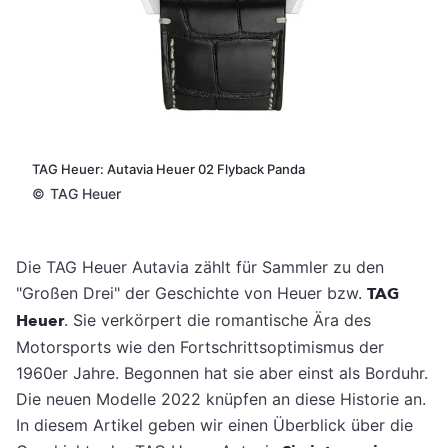
TAG Heuer: Autavia Heuer 02 Flyback Panda
©
TAG Heuer
Die TAG Heuer Autavia zählt für Sammler zu den
"Großen Drei" der Geschichte von Heuer bzw.
TAG
Heuer
. Sie verkörpert die romantische Ära des
Motorsports wie den Fortschrittsoptimismus der
1960er Jahre. Begonnen hat sie aber einst als Borduhr.
Die neuen Modelle 2022 knüpfen an diese Historie an.
In diesem Artikel geben wir einen Überblick über die