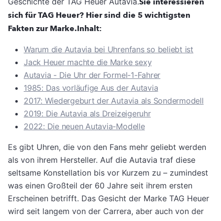
Geschichte der TAG Heuer Autavia.
Sie interessieren
sich für TAG Heuer? Hier sind die 5 wichtigsten
Fakten zur Marke.
Inhalt:
Warum die Autavia bei Uhrenfans so beliebt ist
Jack Heuer machte die Marke sexy
Autavia - Die Uhr der Formel-1-Fahrer
1985: Das vorläufige Aus der Autavia
2017: Wiedergeburt der Autavia als Sondermodell
2019: Die Autavia als Dreizeigeruhr
2022: Die neuen Autavia-Modelle
Es gibt Uhren, die von den Fans mehr geliebt werden
als von ihrem Hersteller. Auf die Autavia traf diese
seltsame Konstellation bis vor Kurzem zu – zumindest
was einen Großteil der 60 Jahre seit ihrem ersten
Erscheinen betrifft. Das Gesicht der Marke TAG Heuer
wird seit langem von der Carrera, aber auch von der