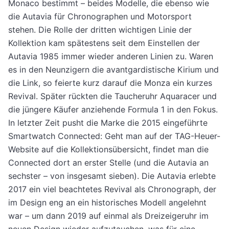
Monaco bestimmt – beides Modelle, die ebenso wie
die Autavia für Chronographen und Motorsport
stehen. Die Rolle der dritten wichtigen Linie der
Kollektion kam spätestens seit dem Einstellen der
Autavia 1985 immer wieder anderen Linien zu. Waren
es in den Neunzigern die avantgardistische Kirium und
die Link, so feierte kurz darauf die Monza ein kurzes
Revival. Später rückten die Taucheruhr Aquaracer und
die jüngere Käufer anziehende Formula 1 in den Fokus.
In letzter Zeit pusht die Marke die 2015 eingeführte
Smartwatch Connected: Geht man auf der TAG-Heuer-
Website auf die Kollektionsübersicht, findet man die
Connected dort an erster Stelle (und die Autavia an
sechster – von insgesamt sieben). Die Autavia erlebte
2017 ein viel beachtetes Revival als Chronograph, der
im Design eng an ein historisches Modell angelehnt
war – um dann 2019 auf einmal als Dreizeigeruhr im
neuen Design wieder aufzutauchen, was für eine