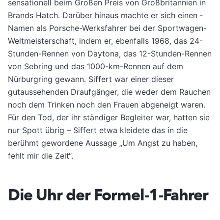
sensationell beim Großen Preis von Großbritannien in
Brands Hatch. Darüber hinaus machte er sich einen ­
Namen als Porsche-Werksfahrer bei der Sportwagen-
Weltmeisterschaft, indem er, ebenfalls 1968, das 24-
Stunden-Rennen von Daytona, das 12-Stunden-Rennen
von Sebring und das 1000-km-Rennen auf dem
Nürburgring gewann. Siffert war einer dieser
gutaussehenden Draufgänger, die weder dem Rauchen
noch dem Trinken noch den Frauen abgeneigt waren.
Für den Tod, der ihr ständiger Begleiter war, hatten sie
nur Spott übrig – Siffert etwa kleidete das in die
berühmt gewordene Aussage „Um Angst zu haben,
fehlt mir die Zeit“.
Die Uhr der Formel-1-Fahrer