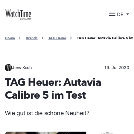
DE
Home
Brands
TAG Heuer
TAG Heuer: Autavia Calibre 5 im
Jens Koch
19. Jul 2020
TAG Heuer: Autavia
Calibre 5 im Test
Wie gut ist die schöne Neuheit?