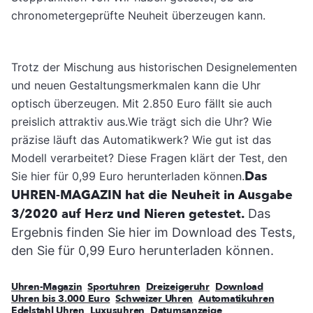
chronometergeprüfte Neuheit überzeugen kann.
Trotz der Mischung aus historischen Designelementen
und neuen Gestaltungsmerkmalen kann die Uhr
optisch überzeugen. Mit 2.850 Euro fällt sie auch
preislich attraktiv aus.Wie trägt sich die Uhr? Wie
präzise läuft das Automatikwerk? Wie gut ist das
Modell verarbeitet? Diese Fragen klärt der Test, den
Das
Sie hier für 0,99 Euro herunterladen können.
UHREN-MAGAZIN hat die Neuheit in Ausgabe
3/2020 auf Herz und Nieren getestet.
Das
Ergebnis finden Sie hier im Download des Tests,
den Sie für 0,99 Euro herunterladen können.
Uhren-Magazin
Sportuhren
Dreizeigeruhr
Download
Uhren bis 3.000 Euro
Schweizer Uhren
Automatikuhren
Edelstahl Uhren
Luxusuhren
Datumsanzeige