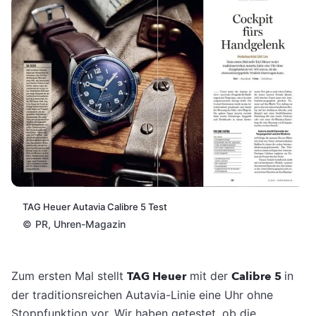
TAG Heuer Autavia Calibre 5 Test
©
PR, Uhren-Magazin
Zum ersten Mal stellt
TAG Heuer
mit der
Calibre 5
in
der traditionsreichen Autavia-Linie eine Uhr ohne
Stoppfunktion vor. Wir haben getestet, ob die