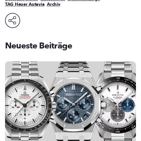
TAG Heuer Autavia
Archiv
Neueste Beiträge