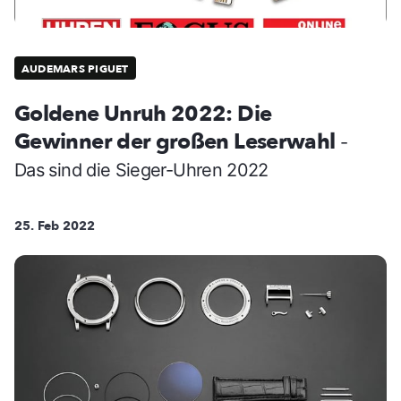
AUDEMARS PIGUET
Goldene Unruh 2022: Die
Gewinner der großen Leserwahl
-
Das sind die Sieger-Uhren 2022
25. Feb 2022