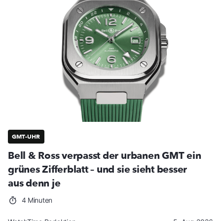
GMT-UHR
Bell & Ross verpasst der urbanen GMT ein
grünes Zifferblatt – und sie sieht besser
aus denn je
4 Minuten