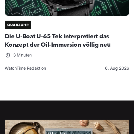
QUARZUHR
Die U-Boat U-65 Tek interpretiert das
Konzept der Oil-Immersion völlig neu
3 Minuten
WatchTime Redaktion
6. Aug 2026