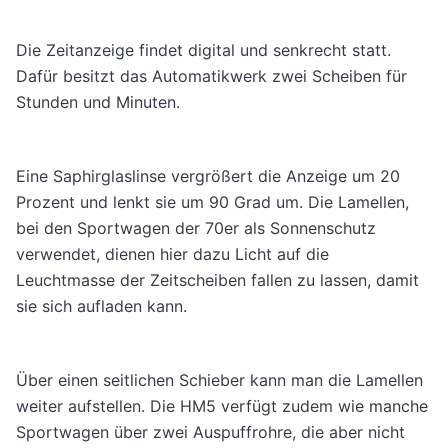
Die Zeitanzeige findet digital und senkrecht statt.
Dafür besitzt das Automatikwerk zwei Scheiben für
Stunden und Minuten.
Eine Saphirglaslinse vergrößert die Anzeige um 20
Prozent und lenkt sie um 90 Grad um. Die Lamellen,
bei den Sportwagen der 70er als Sonnenschutz
verwendet, dienen hier dazu Licht auf die
Leuchtmasse der Zeitscheiben fallen zu lassen, damit
sie sich aufladen kann.
Über einen seitlichen Schieber kann man die Lamellen
weiter aufstellen. Die HM5 verfügt zudem wie manche
Sportwagen über zwei Auspuffrohre, die aber nicht