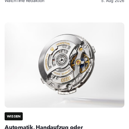
WatchTime Redaktion
5. Aug 2026
WISSEN
Automatik, Handaufzug oder