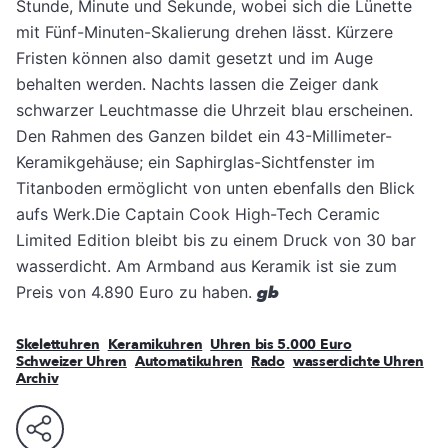
Stunde, Minute und Sekunde, wobei sich die Lünette
mit Fünf-Minuten-Skalierung drehen lässt. Kürzere
Fristen können also damit gesetzt und im Auge
behalten werden. Nachts lassen die Zeiger dank
schwarzer Leuchtmasse die Uhrzeit blau erscheinen.
Den Rahmen des Ganzen bildet ein 43-Millimeter-
Keramikgehäuse; ein Saphirglas-Sichtfenster im
Titanboden ermöglicht von unten ebenfalls den Blick
aufs Werk.Die Captain Cook High-Tech Ceramic
Limited Edition bleibt bis zu einem Druck von 30 bar
wasserdicht. Am Armband aus Keramik ist sie zum
Preis von 4.890 Euro zu haben.
gb
Skelettuhren
Keramikuhren
Uhren bis 5.000 Euro
Schweizer Uhren
Automatikuhren
Rado
wasserdichte Uhren
Archiv