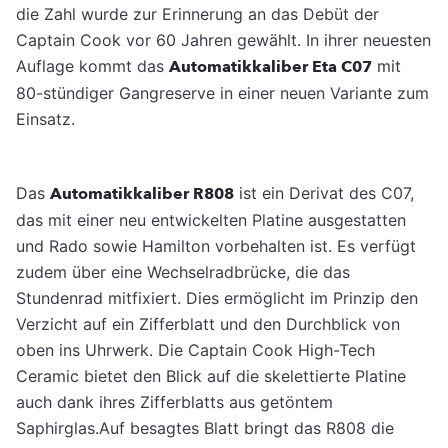
die Zahl wurde zur Erinnerung an das Debüt der
Captain Cook vor 60 Jahren gewählt. In ihrer neuesten
Auflage kommt das
Automatikkaliber Eta C07
mit
80-stündiger Gangreserve in einer neuen Variante zum
Einsatz.
Das
Automatikkaliber R808
ist ein Derivat des C07,
das mit einer neu entwickelten Platine ausgestatten
und Rado sowie Hamilton vorbehalten ist. Es verfügt
zudem über eine Wechselradbrücke, die das
Stundenrad mitfixiert. Dies ermöglicht im Prinzip den
Verzicht auf ein Zifferblatt und den Durchblick von
oben ins Uhrwerk. Die Captain Cook High-Tech
Ceramic bietet den Blick auf die skelettierte Platine
auch dank ihres Zifferblatts aus getöntem
Saphirglas.Auf besagtes Blatt bringt das R808 die