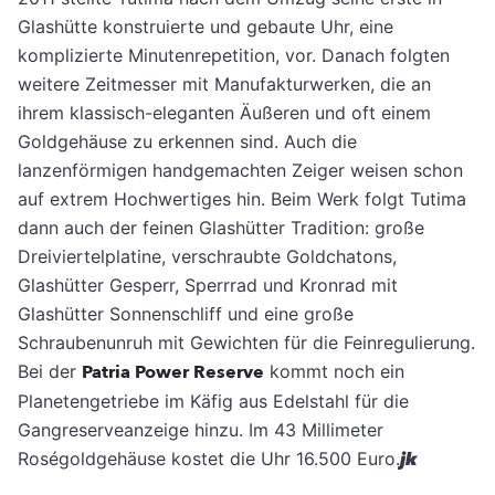
Glashütte konstruierte und gebaute Uhr, eine
komplizierte Minutenrepetition, vor. Danach folgten
weitere Zeitmesser mit Manufakturwerken, die an
ihrem klassisch-eleganten Äußeren und oft einem
Goldgehäuse zu erkennen sind. Auch die
lanzenförmigen handgemachten Zeiger weisen schon
auf extrem Hochwertiges hin. Beim Werk folgt Tutima
dann auch der feinen Glashütter Tradition: große
Dreiviertelplatine, verschraubte Goldchatons,
Glashütter Gesperr, Sperrrad und Kronrad mit
Glashütter Sonnenschliff und eine große
Schraubenunruh mit Gewichten für die Feinregulierung.
Bei der
Patria Power Reserve
kommt noch ein
Planetengetriebe im Käfig aus Edelstahl für die
Gangreserveanzeige hinzu. Im 43 Millimeter
Roségoldgehäuse kostet die Uhr 16.500 Euro.
jk