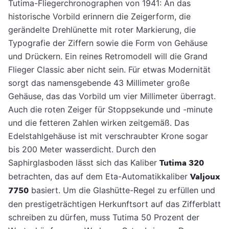
Tutima-Fliegerchronographen von 1941: An das
historische Vorbild erinnern die Zeigerform, die
gerändelte Drehlünette mit roter Markierung, die
Typografie der Ziffern sowie die Form von Gehäuse
und Drückern. Ein reines Retromodell will die Grand
Flieger Classic aber nicht sein. Für etwas Modernität
sorgt das namensgebende 43 Millimeter große
Gehäuse, das das Vorbild um vier Millimeter überragt.
Auch die roten Zeiger für Stoppsekunde und -minute
und die fetteren Zahlen wirken zeitgemäß. Das
Edelstahlgehäuse ist mit verschraubter Krone sogar
bis 200 Meter wasserdicht. Durch den
Saphirglasboden lässt sich das Kaliber
Tutima 320
betrachten, das auf dem Eta-Automatikkaliber
Valjoux
7750
basiert. Um die Glashütte-Regel zu erfüllen und
den prestigeträchtigen Herkunftsort auf das Zifferblatt
schreiben zu dürfen, muss Tutima 50 Prozent der