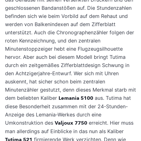
geschlossenen Bandanstößen auf. Die Stundenzahlen
befinden sich wie beim Vorbild auf dem Rehaut und
werden von Balkenindexen auf dem Zifferblatt
unterstützt. Auch die Chronographenzähler folgen der
roten Kennzeichnung, und den zentralen
Minutenstoppzeiger hebt eine Flugzeugsilhouette
hervor. Aber auch bei diesem Modell bringt Tutima
durch ein zeitgemäßes Zifferblattdesign Schwung in
den Achtzigerjahre-Entwurf. Wer sich mit Uhren
auskennt, hat sicher schon beim zentralen
Minutenzähler gestutzt, denn dieses Merkmal starb mit
dem beliebten Kaliber
Lemania 5100
aus. Tutima hat
diese Besonderheit zusammen mit der 24-Stunden-
Anzeige des Lemania-Werkes durch eine
Umkonstruktion des
Valjoux 7750
erreicht. Hier muss
man allerdings auf Einblicke in das nun als Kaliber
Tutima 521
firmierende Werk verzichten. Denn wie