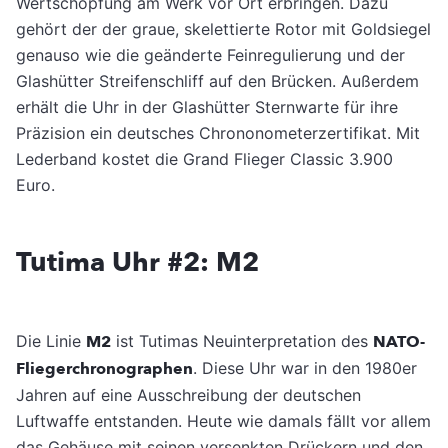
Wertschöpfung am Werk vor Ort erbringen. Dazu
gehört der der graue, skelettierte Rotor mit Goldsiegel
genauso wie die geänderte Feinregulierung und der
Glashütter Streifenschliff auf den Brücken. Außerdem
erhält die Uhr in der Glashütter Sternwarte für ihre
Präzision ein deutsches Chrononometerzertifikat. Mit
Lederband kostet die Grand Flieger Classic 3.900
Euro.
Tutima Uhr #2: M2
Die Linie
M2
ist Tutimas Neuinterpretation des
NATO-
Fliegerchronographen
. Diese Uhr war in den 1980er
Jahren auf eine Ausschreibung der deutschen
Luftwaffe entstanden. Heute wie damals fällt vor allem
das Gehäuse mit seinen versenkten Drückern und den