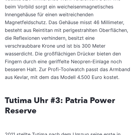
beim Vorbild sorgt ein weicheisenmagnetisches
Innengehäuse für einen weitreichenden
Magnetfeldschutz. Das Gehäuse misst 46 Millimeter,
besteht aus Reintitan mit perlgestrahlten Oberflächen,
die Reflexionen verhindern, besitzt eine
verschraubbare Krone und ist bis 300 Meter
wasserdicht. Die großflächigen Drücker bieten den
Fingern durch eine geriffelte Neopren-Einlage noch
besseren Halt. Zur Profi-Toolwatch passt das Armband
aus Kevlar, mit dem das Modell 4.500 Euro kostet.
Tutima Uhr #3: Patria Power
Reserve
2011 stellte Tutima nach dem Umzug seine erste in