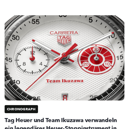
CHRONOGRAPH
Tag Heuer und Team Ikuzawa verwandeln
ein legendäres Heuer-Stoppinstrument in