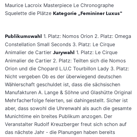
Maurice Lacroix Masterpiece Le Chronographe
Squelette die Plätze
Kategorie „Femininer Luxus"
Publikumswahl
1. Platz: Nomos Orion 2. Platz: Omega
Constellation Small Seconds 3. Platz: Le Cirque
Animalier de Cartier
Jurywahl
1. Platz: Le Cirque
Animalier de Cartier 2. Platz: Teilten sich die Nomos
Orion und die Chopard L.U.C Tourbillon Lady 3. Platz:
Nicht vergeben Ob es der überwiegend deutschen
Wählerschaft geschuldet ist, dass die sächsischen
Manufakturen A. Lange & Söhne und Glashütte Original
Mehrfacherfolge feierten, sei dahingestellt. Sicher ist
aber, dass sowohl die Uhrenwahl als auch die gesamte
Munichtime ein breites Publikum anzogen. Der
Veranstalter Rudolf Kreuzberger freut sich schon auf
das nächste Jahr - die Planungen haben bereits