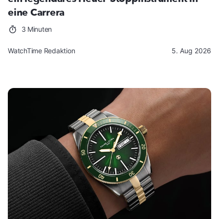
eine Carrera
3 Minuten
WatchTime Redaktion
5. Aug 2026