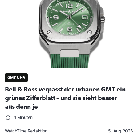
GMT-UHR
Bell & Ross verpasst der urbanen GMT ein
grünes Zifferblatt – und sie sieht besser
aus denn je
4 Minuten
WatchTime Redaktion
5. Aug 2026