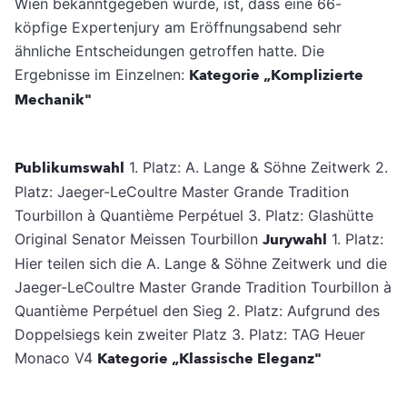
Wien bekanntgegeben wurde, ist, dass eine 66-
köpfige Expertenjury am Eröffnungsabend sehr
ähnliche Entscheidungen getroffen hatte.
Die
Ergebnisse im Einzelnen:
Kategorie „Komplizierte
Mechanik"
Publikumswahl
1. Platz: A. Lange & Söhne Zeitwerk 2.
Platz: Jaeger-LeCoultre Master Grande Tradition
Tourbillon à Quantième Perpétuel 3. Platz: Glashütte
Original Senator Meissen Tourbillon
Jurywahl
1. Platz:
Hier teilen sich die A. Lange & Söhne Zeitwerk und die
Jaeger-LeCoultre Master Grande Tradition Tourbillon à
Quantième Perpétuel den Sieg 2. Platz: Aufgrund des
Doppelsiegs kein zweiter Platz 3. Platz: TAG Heuer
Monaco V4
Kategorie „Klassische Eleganz"