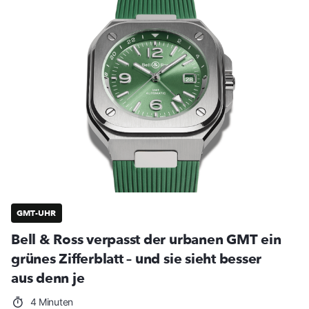
GMT-UHR
Bell & Ross verpasst der urbanen GMT ein
grünes Zifferblatt – und sie sieht besser
aus denn je
4 Minuten