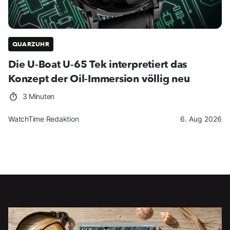
QUARZUHR
Die U-Boat U-65 Tek interpretiert das
Konzept der Oil-Immersion völlig neu
3 Minuten
WatchTime Redaktion
6. Aug 2026