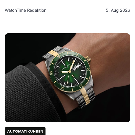
WatchTime Redaktion
5. Aug 2026
AUTOMATIKUHREN