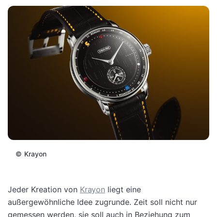
©
Krayon
Jeder Kreation von
Krayon
liegt eine
außergewöhnliche Idee zugrunde. Zeit soll nicht nur
gemessen werden, sie soll auch in Beziehung zum