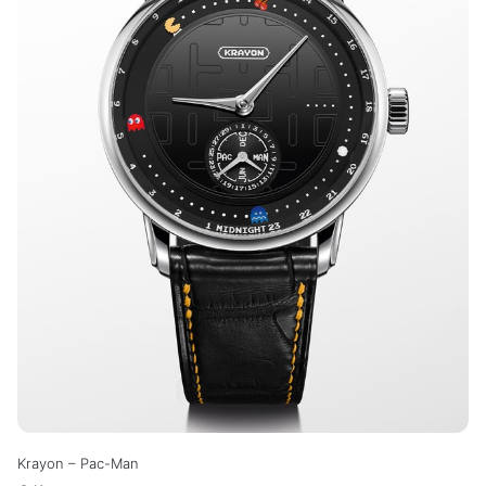
Krayon – Pac-Man