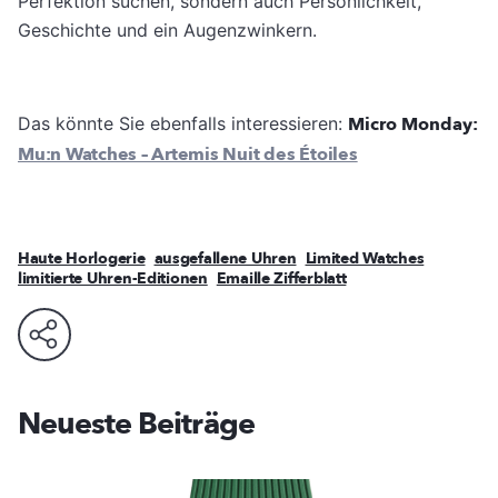
Perfektion suchen, sondern auch Persönlichkeit,
Geschichte und ein Augenzwinkern.
Das könnte Sie ebenfalls interessieren:
Micro Monday:
Mu:n Watches – Artemis Nuit des Étoiles
Haute Horlogerie
ausgefallene Uhren
Limited Watches
limitierte Uhren-Editionen
Emaille Zifferblatt
Neueste Beiträge