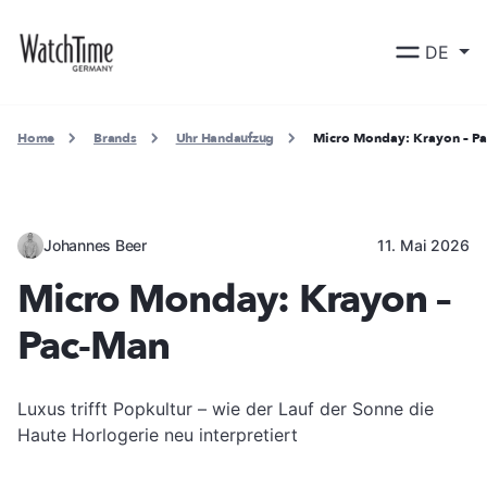
DE
Home
Brands
Uhr Handaufzug
Micro Monday: Krayon – P
Johannes Beer
11. Mai 2026
Micro Monday: Krayon –
Pac-Man
Luxus trifft Popkultur – wie der Lauf der Sonne die
Haute Horlogerie neu interpretiert