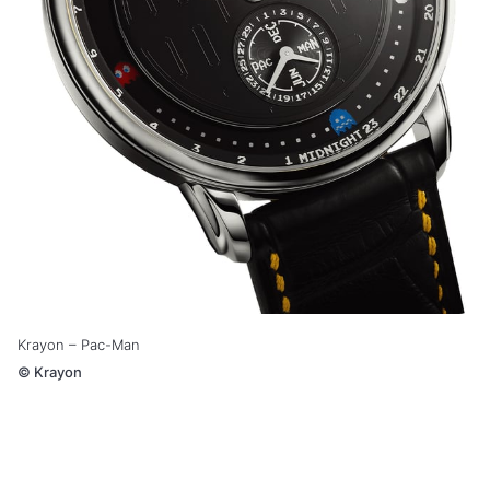
Krayon – Pac-Man
©
Krayon