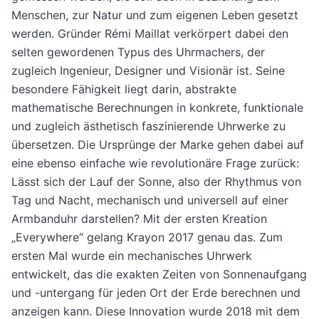
Menschen, zur Natur und zum eigenen Leben gesetzt
werden. Gründer Rémi Maillat verkörpert dabei den
selten gewordenen Typus des Uhrmachers, der
zugleich Ingenieur, Designer und Visionär ist. Seine
besondere Fähigkeit liegt darin, abstrakte
mathematische Berechnungen in konkrete, funktionale
und zugleich ästhetisch faszinierende Uhrwerke zu
übersetzen. Die Ursprünge der Marke gehen dabei auf
eine ebenso einfache wie revolutionäre Frage zurück:
Lässt sich der Lauf der Sonne, also der Rhythmus von
Tag und Nacht, mechanisch und universell auf einer
Armbanduhr darstellen? Mit der ersten Kreation
„Everywhere“ gelang Krayon 2017 genau das. Zum
ersten Mal wurde ein mechanisches Uhrwerk
entwickelt, das die exakten Zeiten von Sonnenaufgang
und -untergang für jeden Ort der Erde berechnen und
anzeigen kann. Diese Innovation wurde 2018 mit dem