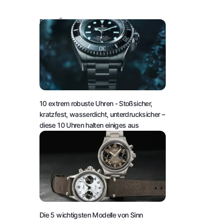
DAS KÖNNTE SIE AUCH INTERESSIEREN:
10 extrem robuste Uhren
- Stoßsicher,
kratzfest, wasserdicht, unterdrucksicher –
diese 10 Uhren halten einiges aus
Die 5 wichtigsten Modelle von Sinn