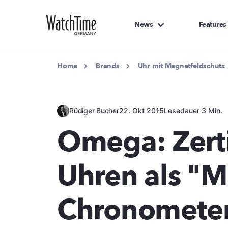
News
Features
Home
Brands
Uhr mit Magnetfeldschutz
Rüdiger Bucher
22. Okt 2015
Lesedauer 3 Min.
Omega: Zerti
Uhren als "M
Chronometer"