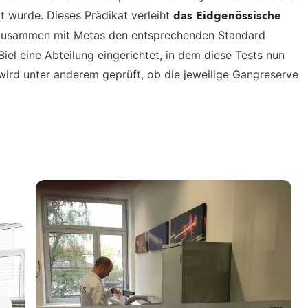
rt wurde. Dieses Prädikat verleiht
das
Eidgenössische
zusammen mit Metas den entsprechenden Standard
iel eine Abteilung eingerichtet, in dem diese Tests nun
 wird unter anderem geprüft, ob die jeweilige Gangreserve