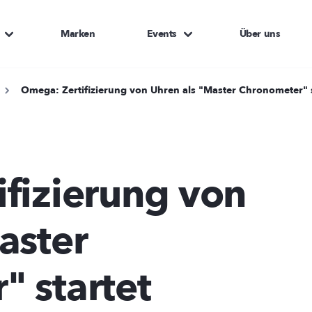
Marken
Events
Über uns
Omega: Zertifizierung von Uhren als "Master Chronometer" s
fizierung von
aster
 startet