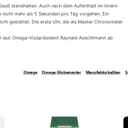
Gauß standhalten. Auch nach dem Aufenthalt im Innern
 nicht mehr als 5 Sekunden pro Tag vorgehen. Ein
icht gestattet. Die erste Uhr, die als Master Chronometer
oll laut Omega-Vizepräsident Raynald Aeschlimann ab
Omega
Omega Globemaster
Manufakturkaliber
S