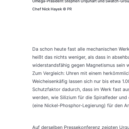
Omega-Präsident Stephen Urquhart und Swatch-Gro
Chef Nick Hayek
©
PR
Da schon heute fast alle mechanischen Werk
heißt das nichts weniger, als dass in abseh
widerstandsfähig gegen Magnetismus sein we
Zum Vergleich: Uhren mit einem herkömmli
Weicheisenkäfig lassen sich nur bis etwa 1
Schutzfaktor dadurch, dass im Werk fast aus
werden, wie Silizium für die Spiralfeder und
(eine Nickel-Phosphor-Legierung) für den An
Auf derselben Pressekonferenz zeigten Urq