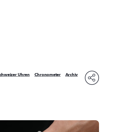
chweizer Uhren
Chronometer
Archiv