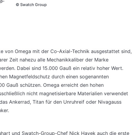
up-
©
Swatch Group
e von Omega mit der Co-Axial-Technik ausgestattet sind,
barer Zeit nahezu alle Mechanikkaliber der Marke
rden. Dabei sind 15.000 Gauß ein relativ hoher Wert.
chen Magnetfeldschutz durch einen sogenannten
.000 Gauß schützen. Omega erreicht den hohen
schließlich nicht magnetisierbare Materialien verwendet
 das Ankerrad, Titan für den Unruhreif oder Nivagauss
ker.
uhart und Swatch-Group-Chef Nick Hayek auch die erste