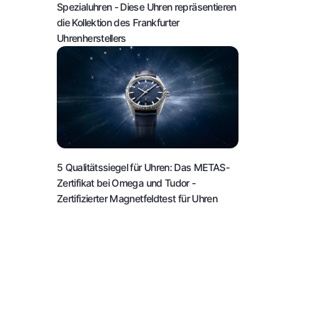
Spezialuhren
- Diese Uhren repräsentieren
die Kollektion des Frankfurter
Uhrenherstellers
5 Qualitätssiegel für Uhren: Das METAS-
Zertifikat bei Omega und Tudor
-
Zertifizierter Magnetfeldtest für Uhren